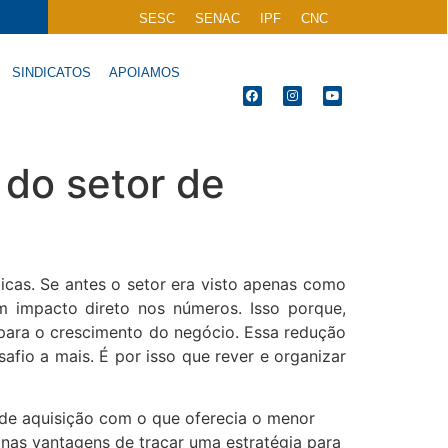
SESC
SENAC
IPF
CNC
SINDICATOS
APOIAMOS
 do setor de
cas. Se antes o setor era visto apenas como
êm impacto direto nos números. Isso porque,
 para o crescimento do negócio. Essa redução
fio a mais. É por isso que rever e organizar
 de aquisição com o que oferecia o menor
 nas vantagens de traçar uma estratégia para