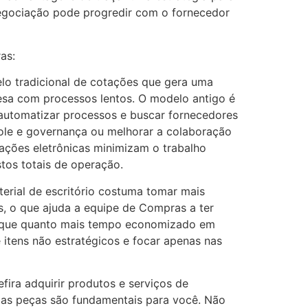
negociação pode progredir com o fornecedor
as:
lo tradicional de cotações que gera uma
resa com processos lentos. O modelo antigo é
, automatizar processos e buscar fornecedores
role e governança ou melhorar a colaboração
ações eletrônicas minimizam o trabalho
tos totais de operação.
erial de escritório costuma tomar mais
s, o que ajuda a equipe de Compras a ter
e que quanto mais tempo economizado em
e itens não estratégicos e focar apenas nas
fira adquirir produtos e serviços de
 as peças são fundamentais para você. Não