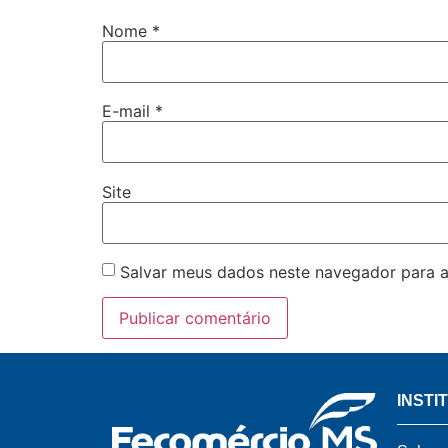
Nome
*
E-mail
*
Site
Salvar meus dados neste navegador para a
INSTI