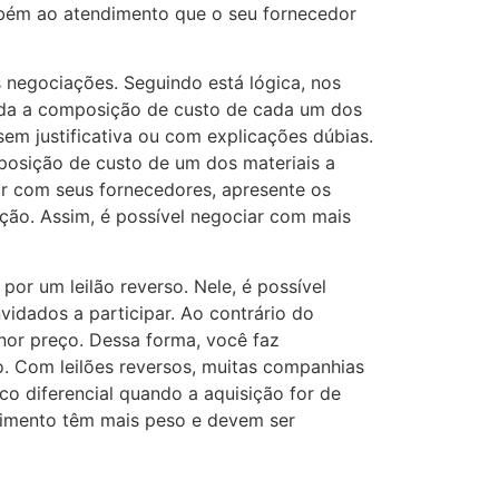
mbém ao atendimento que o seu fornecedor
 negociações. Seguindo está lógica, nos
toda a composição de custo de cada um dos
sem justificativa ou com explicações dúbias.
posição de custo de um dos materiais a
r com seus fornecedores, apresente os
ução. Assim, é possível negociar com mais
por um leilão reverso. Nele, é possível
idados a participar. Ao contrário do
enor preço. Dessa forma, você faz
o. Com leilões reversos, muitas companhias
o diferencial quando a aquisição for de
ndimento têm mais peso e devem ser