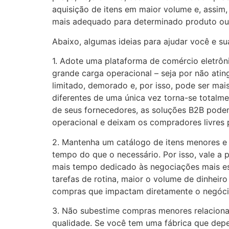
aquisição de itens em maior volume e, assi
mais adequado para determinado produto ou s
Abaixo, algumas ideias para ajudar você e s
1. Adote uma plataforma de comércio eletrô
grande carga operacional – seja por não ati
limitado, demorado e, por isso, pode ser mai
diferentes de uma única vez torna-se totalme
de seus fornecedores, as soluções B2B podem
operacional e deixam os compradores livres 
2. Mantenha um catálogo de itens menores e 
tempo do que o necessário. Por isso, vale a
mais tempo dedicado às negociações mais e
tarefas de rotina, maior o volume de dinheiro
compras que impactam diretamente o negóci
3. Não subestime compras menores relacionada
qualidade. Se você tem uma fábrica que dep