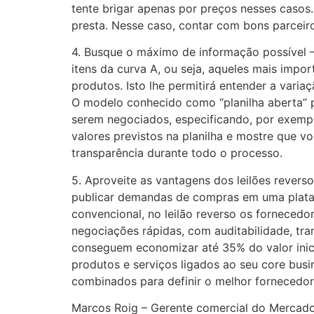
tente brigar apenas por preços nesses caso
presta. Nesse caso, contar com bons parceiro
4. Busque o máximo de informação possível –
itens da curva A, ou seja, aqueles mais im
produtos. Isto lhe permitirá entender a varia
O modelo conhecido como “planilha aberta” 
serem negociados, especificando, por exemp
valores previstos na planilha e mostre que 
transparência durante todo o processo.
5. Aproveite as vantagens dos leilões reverso
publicar demandas de compras em uma platafo
convencional, no leilão reverso os fornecedo
negociações rápidas, com auditabilidade, tr
conseguem economizar até 35% do valor inicia
produtos e serviços ligados ao seu core bus
combinados para definir o melhor fornecedor
Marcos Roig – Gerente comercial do Mercado