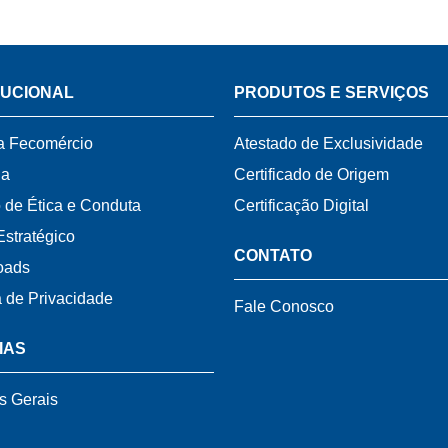
TUCIONAL
PRODUTOS E SERVIÇOS
a Fecomércio
Atestado de Exclusividade
ia
Certificado de Origem
 de Ética e Conduta
Certificação Digital
Estratégico
CONTATO
oads
a de Privacidade
Fale Conosco
IAS
s Gerais