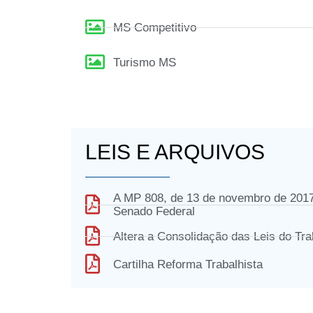
MS Competitivo
Turismo MS
LEIS E ARQUIVOS
A MP 808, de 13 de novembro de 2
Senado Federal
Altera a Consolidação das Leis do Tra
Cartilha Reforma Trabalhista