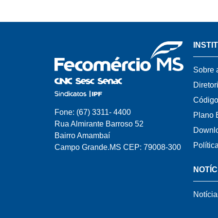
INSTI
Sobre 
Diretor
Código
Fone: (67) 3311- 4400
Plano 
Rua Almirante Barroso 52
Downl
Bairro Amambaí
Polític
Campo Grande.MS CEP: 79008-300
NOTÍC
Notícia