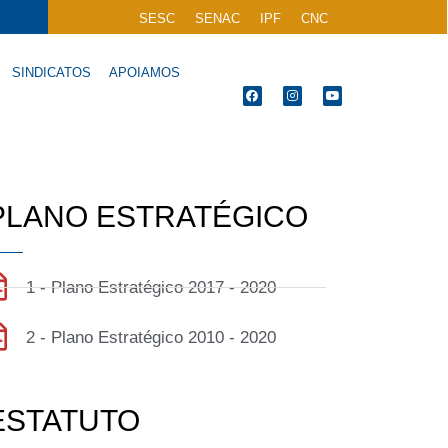
SESC
SENAC
IPF
CNC
SINDICATOS
APOIAMOS
PLANO ESTRATÉGICO
1 - Plano Estratégico 2017 - 2020
2 - Plano Estratégico 2010 - 2020
ESTATUTO