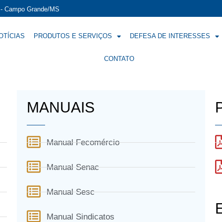
í - Campo Grande/MS
OTÍCIAS
PRODUTOS E SERVIÇOS
DEFESA DE INTERESSES
CONTATO
MANUAIS
Manual Fecomércio
Manual Senac
Manual Sesc
Manual Sindicatos