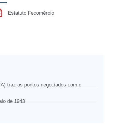
Estatuto Fecomércio
traz os pontos negociados com o
aio de 1943