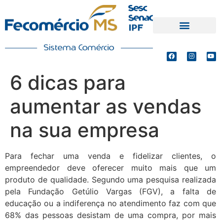
PRODUTOS E SERVIÇOS
DEFESA DE INTERESSES
6 dicas para
aumentar as vendas
na sua empresa
Para fechar uma venda e fidelizar clientes, o
empreendedor deve oferecer muito mais que um
produto de qualidade. Segundo uma pesquisa realizada
pela Fundação Getúlio Vargas (FGV), a falta de
educação ou a indiferença no atendimento faz com que
68% das pessoas desistam de uma compra, por mais