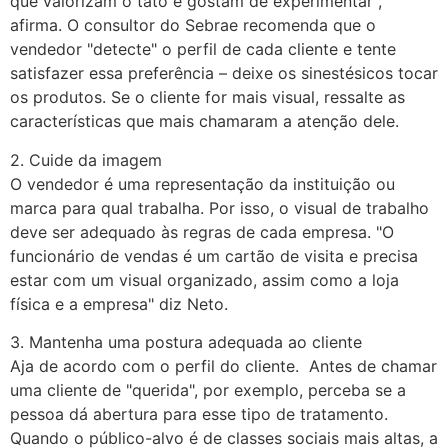
que valorizam o tato e gostam de experimentar",
afirma. O consultor do Sebrae recomenda que o
vendedor "detecte" o perfil de cada cliente e tente
satisfazer essa preferência – deixe os sinestésicos tocar
os produtos. Se o cliente for mais visual, ressalte as
características que mais chamaram a atenção dele.
2. Cuide da imagem
O vendedor é uma representação da instituição ou
marca para qual trabalha. Por isso, o visual de trabalho
deve ser adequado às regras de cada empresa. "O
funcionário de vendas é um cartão de visita e precisa
estar com um visual organizado, assim como a loja
física e a empresa" diz Neto.
3. Mantenha uma postura adequada ao cliente
Aja de acordo com o perfil do cliente. Antes de chamar
uma cliente de "querida", por exemplo, perceba se a
pessoa dá abertura para esse tipo de tratamento.
Quando o público-alvo é de classes sociais mais altas, a