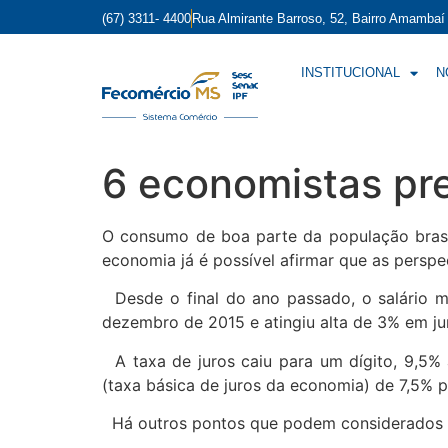
(67) 3311- 4400
Rua Almirante Barroso, 52, Bairro Amamba
INSTITUCIONAL
N
6 economistas pre
O consumo de boa parte da população brasi
economia já é possível afirmar que as perspe
Desde o final do ano passado, o salário 
dezembro de 2015 e atingiu alta de 3% em j
A taxa de juros caiu para um dígito, 9,5% a
(taxa básica de juros da economia) de 7,5% p
Há outros pontos que podem considerados fa