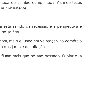
e taxa de câmbio comportada. As incertezas
ar consistente.
a está saindo da recessão e a perspectiva é
de salário.
bril, maio e junho houve reação no comércio
 dos juros e da inflação.
 fluam mais que no ano passado. O pior o já