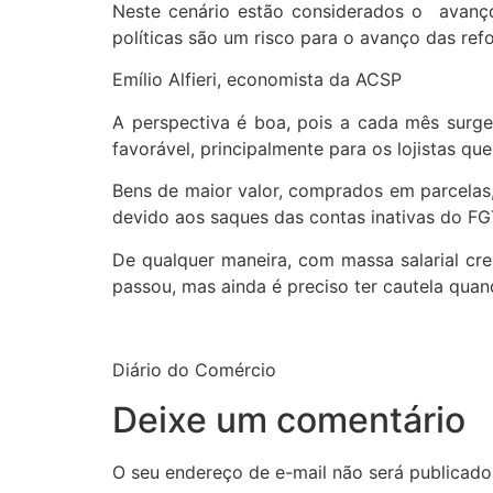
Neste cenário estão considerados o avanço
políticas são um risco para o avanço das ref
Emílio Alfieri, economista da ACSP
A perspectiva é boa, pois a cada mês surge
favorável, principalmente para os lojistas q
Bens de maior valor, comprados em parcelas
devido aos saques das contas inativas do FGT
De qualquer maneira, com massa salarial cr
passou, mas ainda é preciso ter cautela qua
Diário do Comércio
Deixe um comentário
O seu endereço de e-mail não será publicado