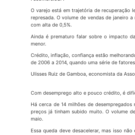
O varejo está em trajetória de recuperação l
represada. O volume de vendas de janeiro a 
com alta de 0,5%.
Ainda é prematuro falar sobre o impacto da
menor.
Crédito, inflação, confiança estão melhoran
de 2006 a 2014, quando uma série de fatores 
Ulisses Ruiz de Gamboa, economista da Asso
Com desemprego alto e pouco crédito, é difí
Há cerca de 14 milhões de desempregados no 
preços já tinham subido muito. O volume de
maio.
Essa queda deve desacelerar, mas isso não qu