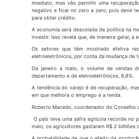
imediato, mas vão permitir uma recuperaçã
negativo e ficar no zero a zero, pois deve t
para obter crédito.
A economia será descolada da política na 
investir. Isso revela que, de maneira geral, a
Os setores que têm mostrado efetiva re
eletroeletrônicos, por conta da mudança de t
De janeiro a maio, o volume de vendas d
departamento e de eletroeletrônicos, 8,8%.
A tendência do varejo é de recuperação, mas
em que melhora o emprego e a renda.
Roberto Macedo, coordenador do Conselho
O país teve uma safra agrícola recorde no pr
maio, os agricultores gastaram R$ 2 bilhões
A probabilidade de que o efeito da produçã