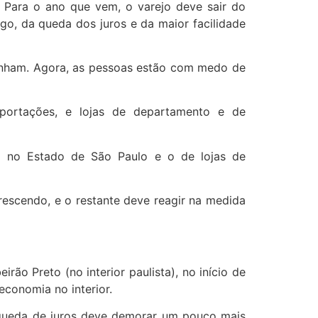
 Para o ano que vem, o varejo deve sair do
ego, da queda dos juros e da maior facilidade
enham. Agora, as pessoas estão com medo de
portações, e lojas de departamento e de
% no Estado de São Paulo e o de lojas de
rescendo, e o restante deve reagir na medida
ão Preto (no interior paulista), no início de
economia no interior.
a queda de juros deve demorar um pouco mais