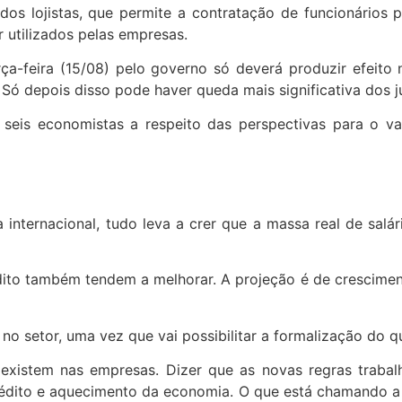
os lojistas, que permite a contratação de funcionários po
 utilizados pelas empresas.
ça-feira (15/08) pelo governo só deverá produzir efeito 
. Só depois disso pode haver queda mais significativa dos j
eis economistas a respeito das perspectivas para o va
ternacional, tudo leva a crer que a massa real de salár
dito também tendem a melhorar. A projeção é de crescimen
 no setor, uma vez que vai possibilitar a formalização do q
á existem nas empresas. Dizer que as novas regras trabal
édito e aquecimento da economia. O que está chamando a