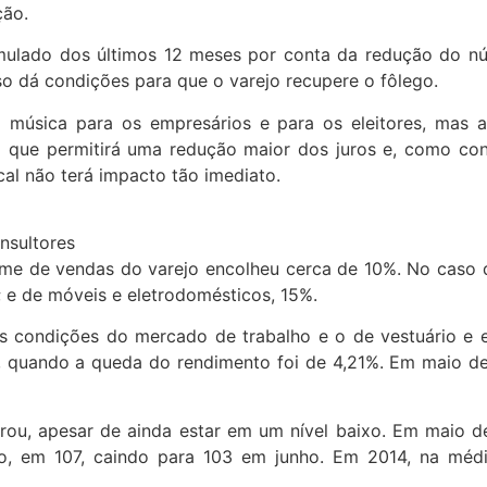
ção.
mulado dos últimos 12 meses por conta da redução do n
so dá condições para que o varejo recupere o fôlego.
 música para os empresários e para os eleitores, mas a
2, o que permitirá uma redução maior dos juros e, como 
cal não terá impacto tão imediato.
nsultores
ume de vendas do varejo encolheu cerca de 10%. No caso 
; e de móveis e eletrodomésticos, 15%.
s condições do mercado de trabalho e o de vestuário e e
, quando a queda do rendimento foi de 4,21%. Em maio de
ou, apesar de ainda estar em um nível baixo. Em maio d
, em 107, caindo para 103 em junho. Em 2014, na méd