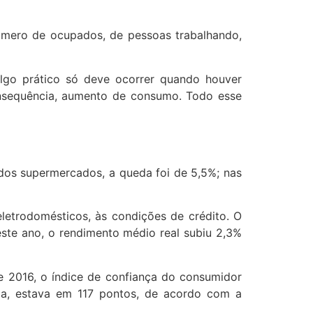
úmero de ocupados, de pessoas trabalhando,
lgo prático só deve ocorrer quando houver
consequência, aumento de consumo. Todo esse
dos supermercados, a queda foi de 5,5%; nas
letrodomésticos, às condições de crédito. O
ste ano, o rendimento médio real subiu 2,3%
e 2016, o índice de confiança do consumidor
ia, estava em 117 pontos, de acordo com a