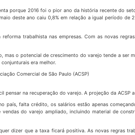
enta porque 2016 foi o pior ano da história recente do set
maio deste ano caiu 0,8% em relação a igual período de 2
 reforma trabalhista nas empresas. Com as novas regras,
do, mas o potencial de crescimento do varejo tende a se
conjunturais era melhor.
ciação Comercial de São Paulo (ACSP)
cil pensar na recuperação do varejo. A projeção da ACSP 
país, falta crédito, os salários estão apenas começando
 vendas do varejo ampliado, incluindo material de const
er dizer que a taxa ficará positiva. As novas regras tra