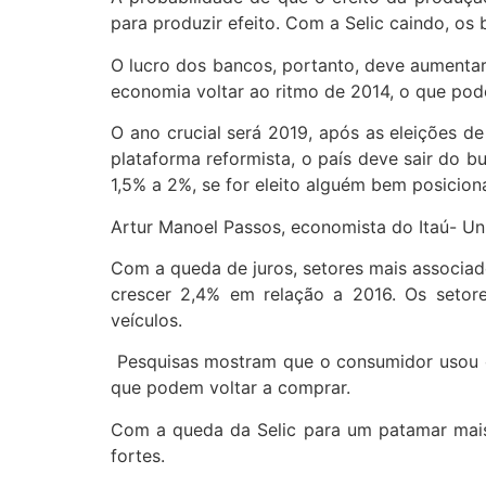
para produzir efeito. Com a Selic caindo, os
O lucro dos bancos, portanto, deve aumentar
economia voltar ao ritmo de 2014, o que pod
O ano crucial será 2019, após as eleições de
plataforma reformista, o país deve sair do 
1,5% a 2%, se for eleito alguém bem posicion
Artur Manoel Passos, economista do Itaú- U
Com a queda de juros, setores mais associad
crescer 2,4% em relação a 2016. Os setor
veículos.
Pesquisas mostram que o consumidor usou o di
que podem voltar a comprar.
Com a queda da Selic para um patamar mais 
fortes.