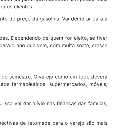
a os clientes.
nto de preço da gasolina. Vai demorar para a
idas. Dependendo de quem for eleito, se tiver
 para o ano que vem, com muita sorte, cresce
gundo semestre. O varejo como um todo deverá
tos farmacêuticos, supermercados, móveis,
sso vai dar alívio nas finanças das famílias,
pectivas de retomada para o varejo são mais