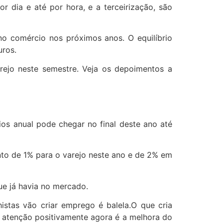
r dia e até por hora, e a terceirização, são
no comércio nos próximos anos. O equilíbrio
uros.
rejo neste semestre. Veja os depoimentos a
ios anual pode chegar no final deste ano até
to de 1% para o varejo neste ano e de 2% em
ue já havia no mercado.
histas vão criar emprego é balela.O que cria
 atenção positivamente agora é a melhora do