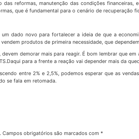
 das reformas, manutenção das condições financeiras, 
ormas, que é fundamental para o cenário de recuperação fic
 um dado novo para fortalecer a ideia de que a economi
ue vendem produtos de primeira necessidade, que dependem 
, devem demorar mais para reagir. É bom lembrar que em a
S.Daqui para a frente a reação vai depender mais da queda
escendo entre 2% e 2,5%, podemos esperar que as vendas
ndo se fala em retomada.
.
Campos obrigatórios são marcados com
*