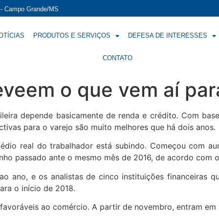
í - Campo Grande/MS
OTÍCIAS
PRODUTOS E SERVIÇOS
DEFESA DE INTERESSES
CONTATO
veem o que vem aí para
leira depende basicamente de renda e crédito. Com bas
ctivas para o varejo são muito melhores que há dois anos.
médio real do trabalhador está subindo. Começou com 
unho passado ante o mesmo mês de 2016, de acordo com o
o ano, e os analistas de cinco instituições financeiras 
ara o início de 2018.
voráveis ao comércio. A partir de novembro, entram em vi