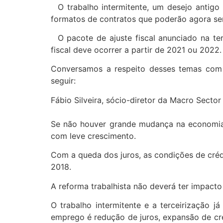
O trabalho intermitente, um desejo antigo d
formatos de contratos que poderão agora ser
O pacote de ajuste fiscal anunciado na ter
fiscal deve ocorrer a partir de 2021 ou 2022
Conversamos a respeito desses temas com s
seguir:
Fábio Silveira, sócio-diretor da Macro Sector
Se não houver grande mudança na economia in
com leve crescimento.
Com a queda dos juros, as condições de cré
2018.
A reforma trabalhista não deverá ter impacto
O trabalho intermitente e a terceirização j
emprego é redução de juros, expansão de cr