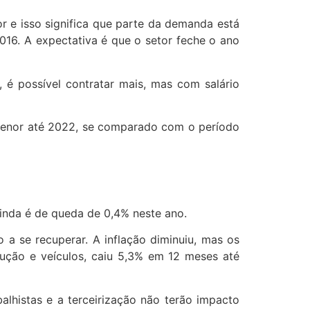
or e isso significa que parte da demanda está
016. A expectativa é que o setor feche o ano
 é possível contratar mais, mas com salário
r menor até 2022, se comparado com o período
ainda é de queda de 0,4% neste ano.
 a se recuperar. A inflação diminuiu, mas os
rução e veículos, caiu 5,3% em 12 meses até
balhistas e a terceirização não terão impacto