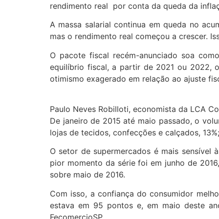
rendimento real por conta da queda da infla
A massa salarial continua em queda no acu
mas o rendimento real começou a crescer. Is
O pacote fiscal recém-anunciado soa como
equilíbrio fiscal, a partir de 2021 ou 202
otimismo exagerado em relação ao ajuste fis
Paulo Neves Robilloti, economista da LCA Co
De janeiro de 2015 até maio passado, o vol
lojas de tecidos, confecções e calçados, 13%
O setor de supermercados é mais sensível à
pior momento da série foi em junho de 2016
sobre maio de 2016.
Com isso, a confiança do consumidor melhor
estava em 95 pontos e, em maio deste ano
FecomercioSP.