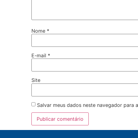
Nome
*
E-mail
*
Site
Salvar meus dados neste navegador para a