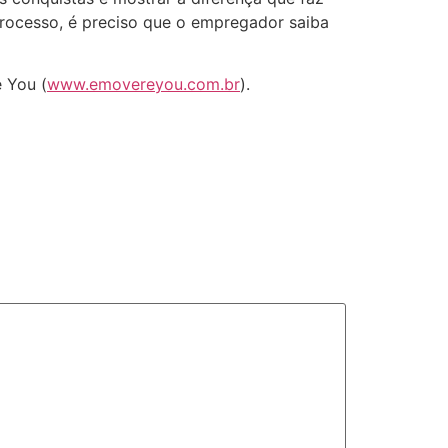
processo, é preciso que o empregador saiba
 You (
www.emovereyou.com.br
).