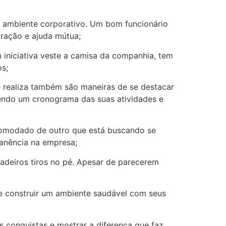
 ambiente corporativo. Um bom funcionário
ração e ajuda mútua;
 iniciativa veste a camisa da companhia, tem
os;
e realiza também são maneiras de se destacar
zendo um cronograma das suas atividades e
acomodado de outro que está buscando se
manência na empresa;
dadeiros tiros no pé. Apesar de parecerem
e construir um ambiente saudável com seus
 conquistas e mostrar a diferença que faz