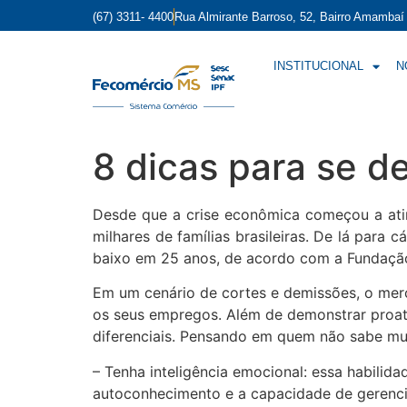
(67) 3311- 4400
Rua Almirante Barroso, 52, Bairro Amamba
INSTITUCIONAL
N
8 dicas para se d
Desde que a crise econômica começou a ati
milhares de famílias brasileiras. De lá para
baixo em 25 anos, de acordo com a Fundação
Em um cenário de cortes e demissões, o merc
os seus empregos. Além de demonstrar proativ
diferenciais. Pensando em quem não sabe mu
– Tenha inteligência emocional: essa habilid
autoconhecimento e a capacidade de gerenci