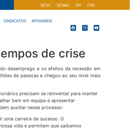
SESC
SENAC
IPF
CNC
SINDICATOS
APOIAMOS
tempos de crise
 do desemprego e os efeitos da recessão em
milhões de pessoas e chegou ao seu nível mais
ionários precisam se reinventar para manter
abalhar bem em equipe e apresentar
em auxiliar nesse processo:
ir uma carreira de sucesso. O
 nossa vida e permitem que saibamos