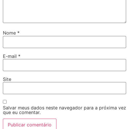
Nome
*
E-mail
*
Site
Salvar meus dados neste navegador para a próxima vez
que eu comentar.