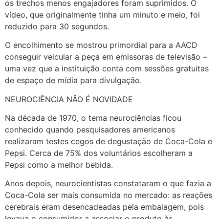
os trechos menos engajadores foram suprimidos. O
vídeo, que originalmente tinha um minuto e meio, foi
reduzido para 30 segundos.
O encolhimento se mostrou primordial para a AACD
conseguir veicular a peça em emissoras de televisão –
uma vez que a instituição conta com sessões gratuitas
de espaço de mídia para divulgação.
NEUROCIÊNCIA NÃO É NOVIDADE
Na década de 1970, o tema neurociências ficou
conhecido quando pesquisadores americanos
realizaram testes cegos de degustação de Coca-Cola e
Pepsi. Cerca de 75% dos voluntários escolheram a
Pepsi como a melhor bebida.
Anos depois, neurocientistas constataram o que fazia a
Coca-Cola ser mais consumida no mercado: as reações
cerebrais eram desencadeadas pela embalagem, pois
levava o consumidor a associar o produto às