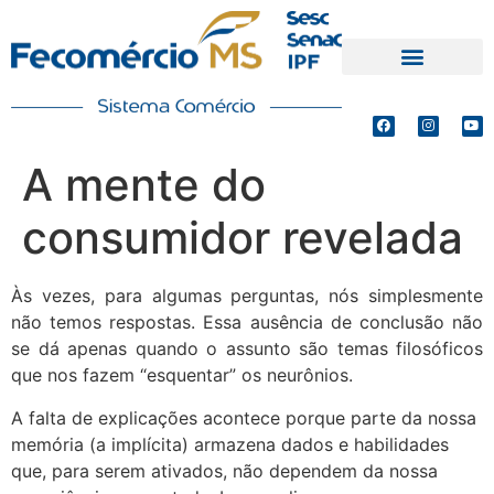
PRODUTOS E SERVIÇOS
DEFESA DE INTERESSES
A mente do
consumidor revelada
Às vezes, para algumas perguntas, nós simplesmente
não temos respostas. Essa ausência de conclusão não
se dá apenas quando o assunto são temas filosóficos
que nos fazem “esquentar” os neurônios.
A falta de explicações acontece porque parte da nossa
memória (a implícita) armazena dados e habilidades
que, para serem ativados, não dependem da nossa