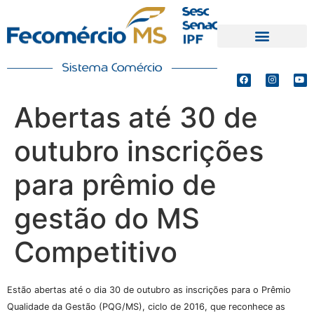
PRODUTOS E SERVIÇOS
DEFESA DE INTERESSES
Abertas até 30 de
outubro inscrições
para prêmio de
gestão do MS
Competitivo
Estão abertas até o dia 30 de outubro as inscrições para o Prêmio
Qualidade da Gestão (PQG/MS), ciclo de 2016, que reconhece as