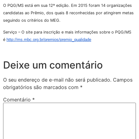
O PQG/MS está em sua 12ª edição. Em 2015 foram 14 organizações
candidatas ao Prêmio, dos quais 8 reconhecidas por atingirem metas
seguindo os critérios do MEG.
Serviço – O site para inscrição e mais informações sobre o PQG/MS
é
http://ms.mbc.org.br/premios/premio_qualidade
Deixe um comentário
O seu endereço de e-mail não será publicado.
Campos
obrigatórios são marcados com
*
Comentário
*