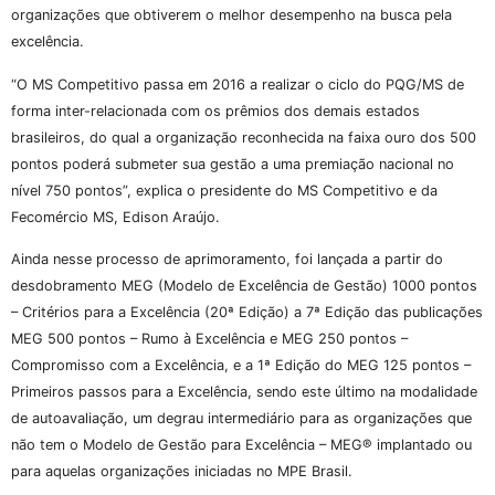
organizações que obtiverem o melhor desempenho na busca pela
excelência.
“O MS Competitivo passa em 2016 a realizar o ciclo do PQG/MS de
forma inter-relacionada com os prêmios dos demais estados
brasileiros, do qual a organização reconhecida na faixa ouro dos 500
pontos poderá submeter sua gestão a uma premiação nacional no
nível 750 pontos”, explica o presidente do MS Competitivo e da
Fecomércio MS, Edison Araújo.
Ainda nesse processo de aprimoramento, foi lançada a partir do
desdobramento MEG (Modelo de Excelência de Gestão) 1000 pontos
– Critérios para a Excelência (20ª Edição) a 7ª Edição das publicações
MEG 500 pontos – Rumo à Excelência e MEG 250 pontos –
Compromisso com a Excelência, e a 1ª Edição do MEG 125 pontos –
Primeiros passos para a Excelência, sendo este último na modalidade
de autoavaliação, um degrau intermediário para as organizações que
não tem o Modelo de Gestão para Excelência – MEG® implantado ou
para aquelas organizações iniciadas no MPE Brasil.