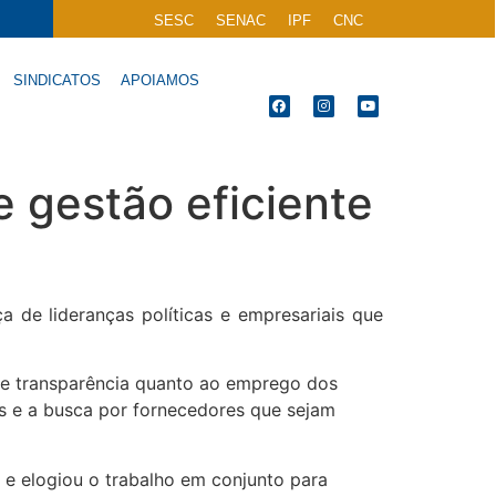
SESC
SENAC
IPF
CNC
SINDICATOS
APOIAMOS
 gestão eficiente
a de lideranças políticas e empresariais que
e transparência quanto ao emprego dos
s e a busca por fornecedores que sejam
 e elogiou o trabalho em conjunto para