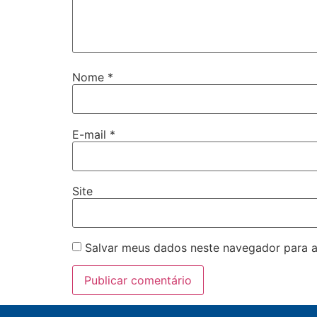
Nome
*
E-mail
*
Site
Salvar meus dados neste navegador para a