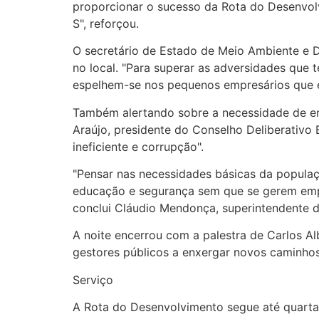
proporcionar o sucesso da Rota do Desenvolv
S", reforçou.
O secretário de Estado de Meio Ambiente e 
no local. "Para superar as adversidades que 
espelhem-se nos pequenos empresários que e
Também alertando sobre a necessidade de enc
Araújo, presidente do Conselho Deliberativ
ineficiente e corrupção".
"Pensar nas necessidades básicas da populaç
educação e segurança sem que se gerem empre
conclui Cláudio Mendonça, superintendente 
A noite encerrou com a palestra de Carlos Al
gestores públicos a enxergar novos caminho
Serviço
A Rota do Desenvolvimento segue até quarta-