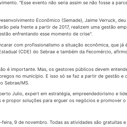
imento. "Esse evento não seria assim se não fosse a parc
Desenvolvimento Econômico (Semade), Jaime Verruck, deu 
terão pela frente a partir de 2017, realizem uma gestão em
stão enfrentando esse momento de crise".
arar com profissionalismo a situação econômica, que já é
o Estadual (CDE) do Sebrae e também da Fecomércio, afirm
ão é importante. Mas, os gestores públicos devem entende
gos no município. E isso só se faz a partir de gestão e 
do Sebrae/MS.
berto Julio, expert em estratégia, empreendedorismo e lid
s e propor soluções para erguer os negócios e promover o
feira, 9 de novembro. Todas as atividades são gratuitas