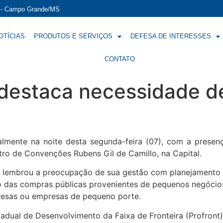
í - Campo Grande/MS
OTÍCIAS
PRODUTOS E SERVIÇOS
DEFESA DE INTERESSES
CONTATO
destaca necessidade de
lmente na noite desta segunda-feira (07), com a presenç
tro de Convenções Rubens Gil de Camillo, na Capital.
, lembrou a preocupação de sua gestão com planejamento 
o das compras públicas provenientes de pequenos negócio
resas ou empresas de pequeno porte.
dual de Desenvolvimento da Faixa de Fronteira (Profront)