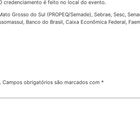
 O credenciamento é feito no local do evento.
Mato Grosso do Sul (PROPEQ/Semade), Sebrae, Sesc, Senac, S
omassul, Banco do Brasil, Caixa Econômica Federal, Faem
.
Campos obrigatórios são marcados com
*