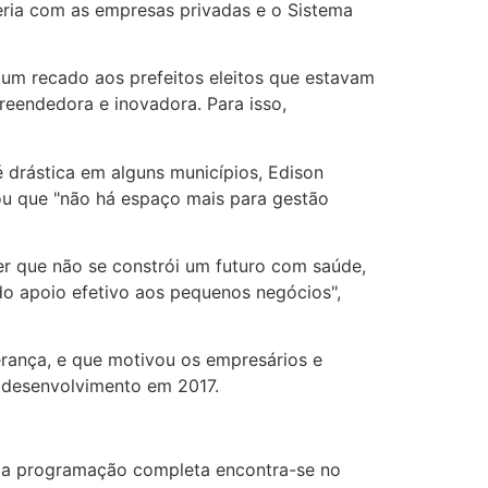
eria com as empresas privadas e o Sistema
um recado aos prefeitos eleitos que estavam
preendedora e inovadora. Para isso,
 drástica em alguns municípios, Edison
ou que "não há espaço mais para gestão
r que não se constrói um futuro com saúde,
do apoio efetivo aos pequenos negócios",
erança, e que motivou os empresários e
 desenvolvimento em 2017.
 e a programação completa encontra-se no