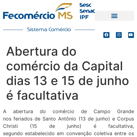
PRODUTOS E SERVIÇOS
DEFESA DE INTERESSES
Abertura do
comércio da Capital
dias 13 e 15 de junho
é facultativa
A abertura do comércio de Campo Grande
nos feriados de Santo Antônio (13 de junho) e Corpus
Christi (15 de junho) é facultativa,
segundo estabelecido em convenção coletiva entre os