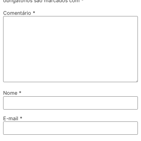
obrigatórios são marcados com
*
Comentário
*
Nome
*
E-mail
*