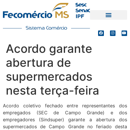
PRODUTOS E SERVIÇOS
DEFESA DE INTERESSES
Acordo garante
abertura de
supermercados
nesta terça-feira
Acordo coletivo fechado entre representantes dos
empregados (SEC de Campo Grande) e dos
empregadores (Sindsuper) garante a abertura dos
supermercados de Campo Grande no feriado desta