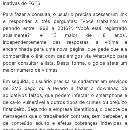
inativas do FGTS.
Para fazer a consulta, o usuário precisa acessar um link
e responder a três perguntas: “Você trabalhou no
período entre 1998 a 2016?”, “Você está registrado
atualmente?” e “É maior de 18 anos”.
Independentemente das respostas, a vítima é
encaminhada para uma nova página, que pede que ela
compartilhe o link com dez amigos via WhatsApp para
poder consultar a lista. Desta forma, o golpe afeta um
maior número de vítimas.
Em seguida, o usuário precisa se cadastrar em serviços
de SMS pago ou é levado a fazer o download de
aplicativos falsos, que podem infectar o smartphone e
deixá-lo vulnerável a outros tipos de crimes ou prejuízo
financeiro. Segundo a empresa identificou, o pacote de
mensagens que o trabalhador contrata, sem perceber, é
de conteúdo adulto e efetua cobranças indevidas a
partir da armadilha criada pelos hackers.