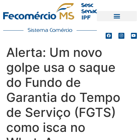
PRODUTOS E SERVIÇOS
DEFESA DE INTERESSES
Alerta: Um novo
golpe usa o saque
do Fundo de
Garantia do Tempo
de Serviço (FGTS)
como isca no