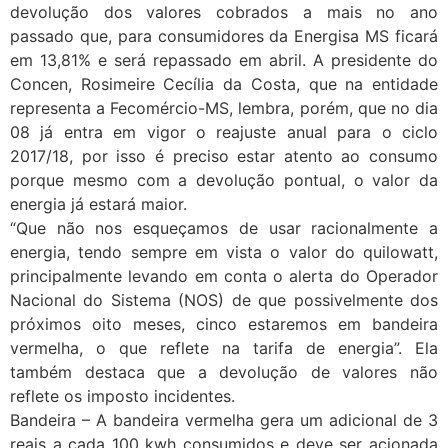
devolução dos valores cobrados a mais no ano
passado que, para consumidores da Energisa MS ficará
em 13,81% e será repassado em abril. A presidente do
Concen, Rosimeire Cecília da Costa, que na entidade
representa a Fecomércio-MS, lembra, porém, que no dia
08 já entra em vigor o reajuste anual para o ciclo
2017/18, por isso é preciso estar atento ao consumo
porque mesmo com a devolução pontual, o valor da
energia já estará maior.
“Que não nos esqueçamos de usar racionalmente a
energia, tendo sempre em vista o valor do quilowatt,
principalmente levando em conta o alerta do Operador
Nacional do Sistema (NOS) de que possivelmente dos
próximos oito meses, cinco estaremos em bandeira
vermelha, o que reflete na tarifa de energia”. Ela
também destaca que a devolução de valores não
reflete os imposto incidentes.
Bandeira – A bandeira vermelha gera um adicional de 3
reais a cada 100 kwh consumidos e deve ser acionada