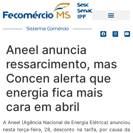
PRODUTOS E SERVIÇOS
DEFESA DE INTERESSES
Aneel anuncia
ressarcimento, mas
Concen alerta que
energia fica mais
cara em abril
A Aneel (Agência Nacional de Energia Elétrica) anunciou
nesta terça-feira, 28, desconto na tarifa, por causa da