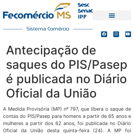
PRODUTOS E SERVIÇOS
DEFESA DE INTERESSES
Antecipação de
saques do PIS/Pasep
é publicada no Diário
Oficial da União
A Medida Provisória (MP) nº 797, que libera o saque de
contas do PIS/Pasep para homens a partir de 65 anos e
mulheres a partir dos 62 anos, foi publicada no Diário
Oficial da União desta quinta-feira (24). A MP foi