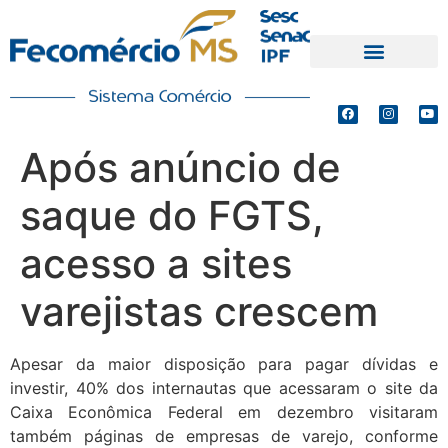
PRODUTOS E SERVIÇOS
DEFESA DE INTERESSES
Após anúncio de
saque do FGTS,
acesso a sites
varejistas crescem
Apesar da maior disposição para pagar dívidas e
investir, 40% dos internautas que acessaram o site da
Caixa Econômica Federal em dezembro visitaram
também páginas de empresas de varejo, conforme