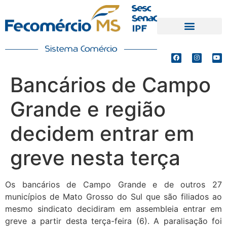
PRODUTOS E SERVIÇOS
DEFESA DE INTERESSES
Bancários de Campo
Grande e região
decidem entrar em
greve nesta terça
Os bancários de Campo Grande e de outros 27
municípios de Mato Grosso do Sul que são filiados ao
mesmo sindicato decidiram em assembleia entrar em
greve a partir desta terça-feira (6). A paralisação foi