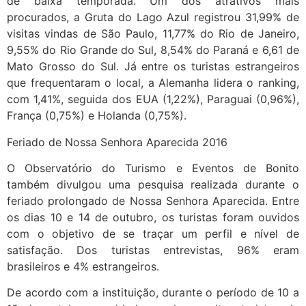
de baixa temporada. Um dos atrativos mais
procurados, a Gruta do Lago Azul registrou 31,99% de
visitas vindas de São Paulo, 11,77% do Rio de Janeiro,
9,55% do Rio Grande do Sul, 8,54% do Paraná e 6,61 de
Mato Grosso do Sul. Já entre os turistas estrangeiros
que frequentaram o local, a Alemanha lidera o ranking,
com 1,41%, seguida dos EUA (1,22%), Paraguai (0,96%),
França (0,75%) e Holanda (0,75%).
Feriado de Nossa Senhora Aparecida 2016
O Observatório do Turismo e Eventos de Bonito
também divulgou uma pesquisa realizada durante o
feriado prolongado de Nossa Senhora Aparecida. Entre
os dias 10 e 14 de outubro, os turistas foram ouvidos
com o objetivo de se traçar um perfil e nível de
satisfação. Dos turistas entrevistas, 96% eram
brasileiros e 4% estrangeiros.
De acordo com a instituição, durante o período de 10 a