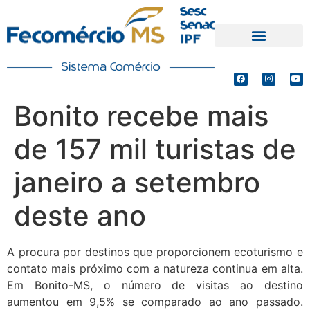
PRODUTOS E SERVIÇOS
DEFESA DE INTERESSES
Bonito recebe mais
de 157 mil turistas de
janeiro a setembro
deste ano
A procura por destinos que proporcionem ecoturismo e
contato mais próximo com a natureza continua em alta.
Em Bonito-MS, o número de visitas ao destino
aumentou em 9,5% se comparado ao ano passado.