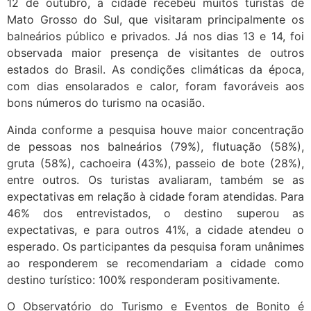
12 de outubro, a cidade recebeu muitos turistas de
Mato Grosso do Sul, que visitaram principalmente os
balneários público e privados. Já nos dias 13 e 14, foi
observada maior presença de visitantes de outros
estados do Brasil. As condições climáticas da época,
com dias ensolarados e calor, foram favoráveis aos
bons números do turismo na ocasião.
Ainda conforme a pesquisa houve maior concentração
de pessoas nos balneários (79%), flutuação (58%),
gruta (58%), cachoeira (43%), passeio de bote (28%),
entre outros. Os turistas avaliaram, também se as
expectativas em relação à cidade foram atendidas. Para
46% dos entrevistados, o destino superou as
expectativas, e para outros 41%, a cidade atendeu o
esperado. Os participantes da pesquisa foram unânimes
ao responderem se recomendariam a cidade como
destino turístico: 100% responderam positivamente.
O Observatório do Turismo e Eventos de Bonito é