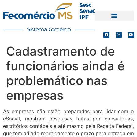
PRODUTOS E SERVIÇOS
DEFESA DE INTERESSES
Cadastramento de
funcionários ainda é
problemático nas
empresas
As empresas não estão preparadas para lidar com o
eSocial, mostram pesquisas feitas por consultorias,
escritórios contábeis e até mesmo pela Receita Federal,
que tem adiado repetidamente o prazo para entrada em