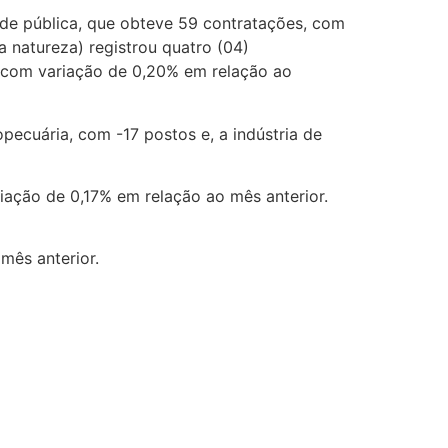
ade pública, que obteve 59 contratações, com
a natureza) registrou quatro (04)
, com variação de 0,20% em relação ao
pecuária, com -17 postos e, a indústria de
ação de 0,17% em relação ao mês anterior.
mês anterior.