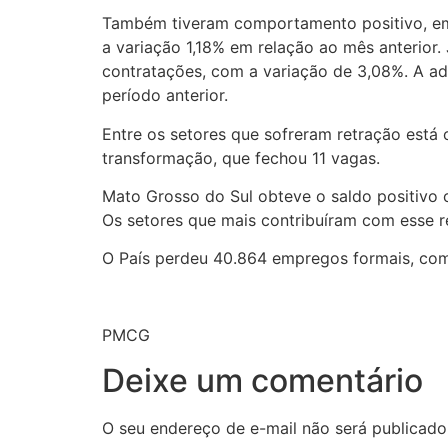
Também tiveram comportamento positivo, embo
a variação 1,18% em relação ao mês anterior. 
contratações, com a variação de 3,08%. A ad
período anterior.
Entre os setores que sofreram retração está 
transformação, que fechou 11 vagas.
Mato Grosso do Sul obteve o saldo positivo 
Os setores que mais contribuíram com esse re
O País perdeu 40.864 empregos formais, com 
PMCG
Deixe um comentário
O seu endereço de e-mail não será publicado