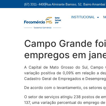
(67) 3311- 4400
Rua Almirante Barroso, 52, Bairro Amamba
INSTITUCIONAL
N
Campo Grande foi 
empregos em jane
A Capital de Mato Grosso do Sul, Campo G
variação positiva de 0,09% em relação a d
Cadastro Geral de Empregados e Desempregado
De acordo com o levantamento, os setores qu
O setor de serviços atingiu 238 postos de e
137, uma variação percentual do emprego de