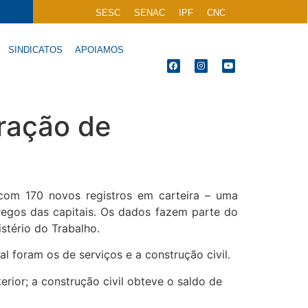
SESC
SENAC
IPF
CNC
SINDICATOS
APOIAMOS
ração de
com 170 novos registros em carteira – uma
egos das capitais. Os dados fazem parte do
stério do Trabalho.
 foram os de serviços e a construção civil.
ior; a construção civil obteve o saldo de