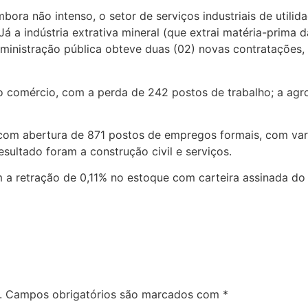
ra não intenso, o setor de serviços industriais de utilid
Já a indústria extrativa mineral (que extrai matéria-prima d
ministração pública obteve duas (02) novas contratações
o comércio, com a perda de 242 postos de trabalho; a agro
com abertura de 871 postos de empregos formais, com vari
sultado foram a construção civil e serviços.
a retração de 0,11% no estoque com carteira assinada do 
.
Campos obrigatórios são marcados com
*