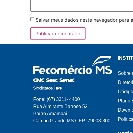
Salvar meus dados neste navegador para a
INSTI
Sobre 
Diretor
Código
Fone: (67) 3311- 4400
Plano 
Rua Almirante Barroso 52
Downl
Bairro Amambaí
Polític
Campo Grande.MS CEP: 79008-300