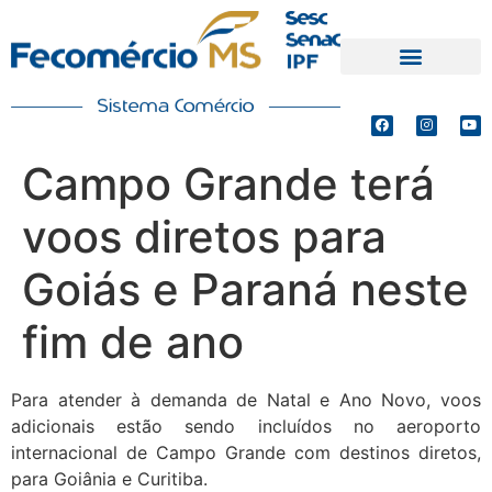
PRODUTOS E SERVIÇOS
DEFESA DE INTERESSES
Campo Grande terá
voos diretos para
Goiás e Paraná neste
fim de ano
Para atender à demanda de Natal e Ano Novo, voos
adicionais estão sendo incluídos no aeroporto
internacional de Campo Grande com destinos diretos,
para Goiânia e Curitiba.