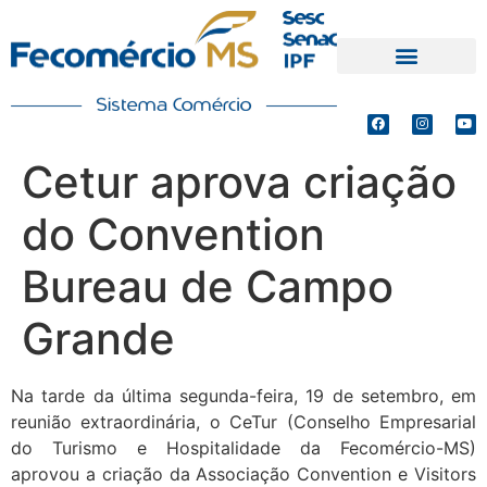
PRODUTOS E SERVIÇOS
DEFESA DE INTERESSES
Cetur aprova criação
do Convention
Bureau de Campo
Grande
Na tarde da última segunda-feira, 19 de setembro, em
reunião extraordinária, o CeTur (Conselho Empresarial
do Turismo e Hospitalidade da Fecomércio-MS)
aprovou a criação da Associação Convention e Visitors