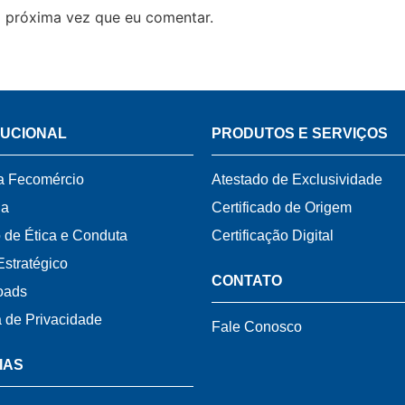
 próxima vez que eu comentar.
TUCIONAL
PRODUTOS E SERVIÇOS
a Fecomércio
Atestado de Exclusividade
ia
Certificado de Origem
 de Ética e Conduta
Certificação Digital
Estratégico
CONTATO
oads
a de Privacidade
Fale Conosco
IAS