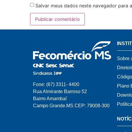
Salvar meus dados neste navegador para a
INSTI
Sobre 
Diretor
Código
Fone: (67) 3311- 4400
Plano 
Rua Almirante Barroso 52
Downl
Bairro Amambaí
Polític
Campo Grande.MS CEP: 79008-300
NOTÍC