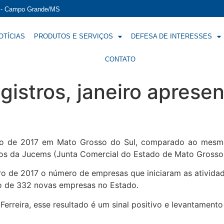
í - Campo Grande/MS
OTÍCIAS
PRODUTOS E SERVIÇOS
DEFESA DE INTERESSES
CONTATO
istros, janeiro aprese
iro de 2017 em Mato Grosso do Sul, comparado ao mesmo
s da Jucems (Junta Comercial do Estado de Mato Grosso do
o de 2017 o número de empresas que iniciaram as atividad
ção de 332 novas empresas no Estado.
erreira, esse resultado é um sinal positivo e levantamento