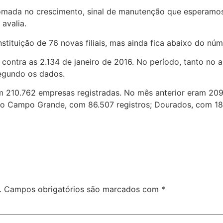
ada no crescimento, sinal de manutenção que esperamos 
avalia.
tituição de 76 novas filiais, mas ainda fica abaixo do núm
 contra as 2.134 de janeiro de 2016. No período, tanto no 
segundo os dados.
 210.762 empresas registradas. No mês anterior eram 20
são Campo Grande, com 86.507 registros; Dourados, com 1
.
Campos obrigatórios são marcados com
*