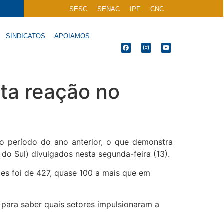
SESC
SENAC
IPF
CNC
SINDICATOS
APOIAMOS
nta reação no
 período do ano anterior, o que demonstra
 Sul) divulgados nesta segunda-feira (13).
es foi de 427, quase 100 a mais que em
 para saber quais setores impulsionaram a