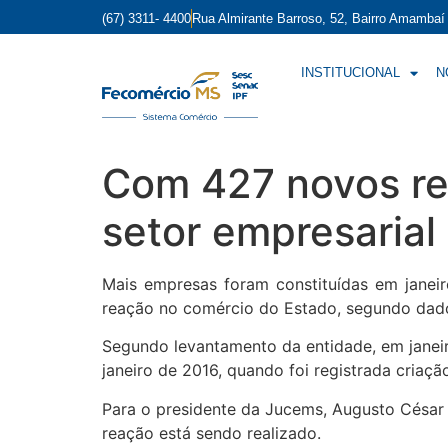
(67) 3311- 4400
Rua Almirante Barroso, 52, Bairro Amamba
INSTITUCIONAL
N
Com 427 novos reg
setor empresarial
Mais empresas foram constituídas em jane
reação no comércio do Estado, segundo dado
Segundo levantamento da entidade, em janeir
janeiro de 2016, quando foi registrada cria
Para o presidente da Jucems, Augusto César F
reação está sendo realizado.