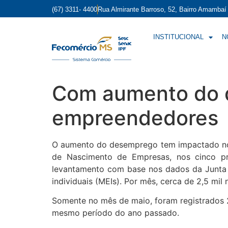
(67) 3311- 4400
Rua Almirante Barroso, 52, Bairro Amamba
INSTITUCIONAL
N
Com aumento do 
empreendedores
O aumento do desemprego tem impactado no
de Nascimento de Empresas, nos cinco pr
levantamento com base nos dados da Junta 
individuais (MEIs). Por mês, cerca de 2,5 mi
Somente no mês de maio, foram registrados
mesmo período do ano passado.