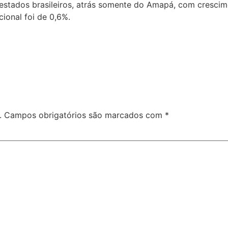
s estados brasileiros, atrás somente do Amapá, com cresci
ional foi de 0,6%.
.
Campos obrigatórios são marcados com
*