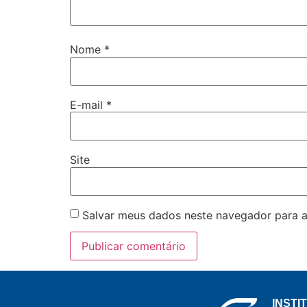
Nome
*
E-mail
*
Site
Salvar meus dados neste navegador para a
INSTI