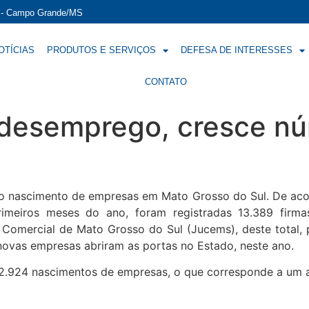
í - Campo Grande/MS
OTÍCIAS
PRODUTOS E SERVIÇOS
DEFESA DE INTERESSES
CONTATO
desemprego, cresce nú
 nascimento de empresas em Mato Grosso do Sul. De acor
imeiros meses do ano, foram registradas 13.389 firma
Comercial de Mato Grosso do Sul (Jucems), deste total,
l novas empresas abriram as portas no Estado, neste ano.
 2.924 nascimentos de empresas, o que corresponde a u