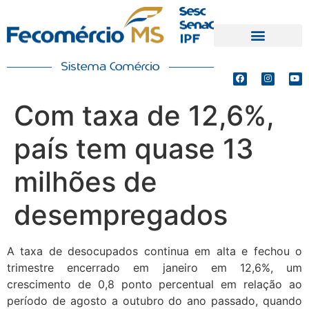
PRODUTOS E SERVIÇOS
DEFESA DE INTERESSES
Com taxa de 12,6%,
país tem quase 13
milhões de
desempregados
A taxa de desocupados continua em alta e fechou o
trimestre encerrado em janeiro em 12,6%, um
crescimento de 0,8 ponto percentual em relação ao
período de agosto a outubro do ano passado, quando