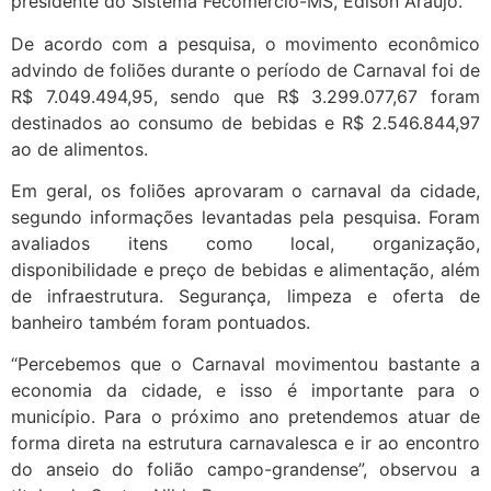
presidente do Sistema Fecomércio-MS, Edison Araújo.
De acordo com a pesquisa, o movimento econômico
advindo de foliões durante o período de Carnaval foi de
R$ 7.049.494,95, sendo que R$ 3.299.077,67 foram
destinados ao consumo de bebidas e R$ 2.546.844,97
ao de alimentos.
Em geral, os foliões aprovaram o carnaval da cidade,
segundo informações levantadas pela pesquisa. Foram
avaliados itens como local, organização,
disponibilidade e preço de bebidas e alimentação, além
de infraestrutura. Segurança, limpeza e oferta de
banheiro também foram pontuados.
“Percebemos que o Carnaval movimentou bastante a
economia da cidade, e isso é importante para o
município. Para o próximo ano pretendemos atuar de
forma direta na estrutura carnavalesca e ir ao encontro
do anseio do folião campo-grandense”, observou a