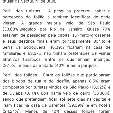
titular da Sectur, Nilde Brun.
Perfil dos turistas – A pesquisa procurou saber a
percepção do folião e também identificar de onde
vieram. A grande maioria veio de São Paulo
(33,68%),seguido por Rio de Janeiro. Quase 70%
estavam de passagem pela capital sul-mato-grossense
e seus destinos finais eram principalmente Bonito e
Serra da Bodoquena. 48,39% ficariam na casa de
familiares e 68,37% não tinham pretensões de visitar
atrativos turísticos. Entre os que tinham intenção
(27,5%), menos da metade (40%) iriam a parques.
Perfil dos foliões – Entre os foliões que participaram
dos blocos de rua e do desfile, apenas 8,5% eram
compostos por turistas vindos de São Paulo (18,92%) e
de Cuiabá (8,11%). Boa parte veio de carro (36,36%),
sendo que pretendiam ficar até sete dias na capital e
iriam ficar na casa de parentes (39,39%) e em hotéis
(24,24%). Menos de 10% desses foliões foram