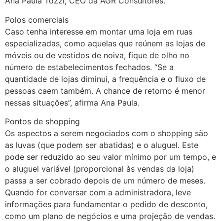
Ana Paula Tozzi, CEO da AGR Consultores.
Polos comerciais
Caso tenha interesse em montar uma loja em ruas
especializadas, como aquelas que reúnem as lojas de
móveis ou de vestidos de noiva, fique de olho no
número de estabelecimentos fechados. “Se a
quantidade de lojas diminui, a frequência e o fluxo de
pessoas caem também. A chance de retorno é menor
nessas situações”, afirma Ana Paula.
Pontos de shopping
Os aspectos a serem negociados com o shopping são
as luvas (que podem ser abatidas) e o aluguel. Este
pode ser reduzido ao seu valor mínimo por um tempo, e
o aluguel variável (proporcional às vendas da loja)
passa a ser cobrado depois de um número de meses.
Quando for conversar com a administradora, leve
informações para fundamentar o pedido de desconto,
como um plano de negócios e uma projeção de vendas.