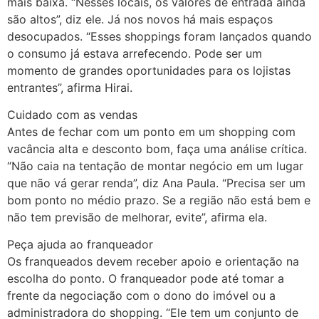
mais baixa. “Nesses locais, os valores de entrada ainda
são altos”, diz ele. Já nos novos há mais espaços
desocupados. “Esses shoppings foram lançados quando
o consumo já estava arrefecendo. Pode ser um
momento de grandes oportunidades para os lojistas
entrantes”, afirma Hirai.
Cuidado com as vendas
Antes de fechar com um ponto em um shopping com
vacância alta e desconto bom, faça uma análise crítica.
“Não caia na tentação de montar negócio em um lugar
que não vá gerar renda”, diz Ana Paula. “Precisa ser um
bom ponto no médio prazo. Se a região não está bem e
não tem previsão de melhorar, evite”, afirma ela.
Peça ajuda ao franqueador
Os franqueados devem receber apoio e orientação na
escolha do ponto. O franqueador pode até tomar a
frente da negociação com o dono do imóvel ou a
administradora do shopping. “Ele tem um conjunto de