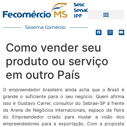
PRODUTOS E SERVIÇOS
DEFESA DE INTERESSES
Como vender seu
produto ou serviço
em outro País
O empreendedor brasileiro ainda acha que o Brasil é
grande o suficiente para o seu negócio. Quem afirma
isso é Gustavo Carrer, consultor do Sebrae-SP à frente
da Arena de Negócios Internacionais, espaço da Feira
do Empreendedor criado para mudar a visão dos
empreendedores para a exportação. Com a proposta