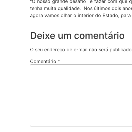
“O nosso grande desafio é fazer com que qu
tenha muita qualidade. Nos últimos dois ano
agora vamos olhar o interior do Estado, par
Deixe um comentário
O seu endereço de e-mail não será publicado
Comentário
*