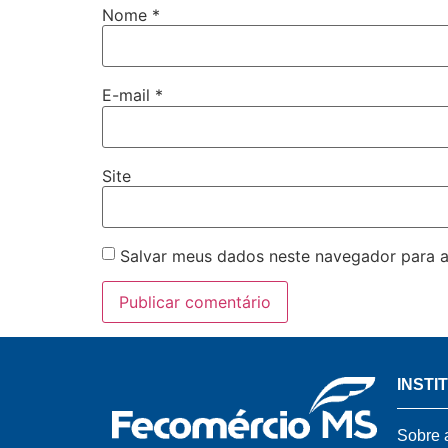
Nome
*
E-mail
*
Site
Salvar meus dados neste navegador para a
INSTI
Sobre 