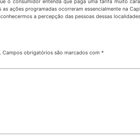
e o consumidor entenda que paga uma tarifa muito cara e
s as ações programadas ocorreram essencialmente na Capi
a conhecermos a percepção das pessoas dessas localidades
.
Campos obrigatórios são marcados com
*