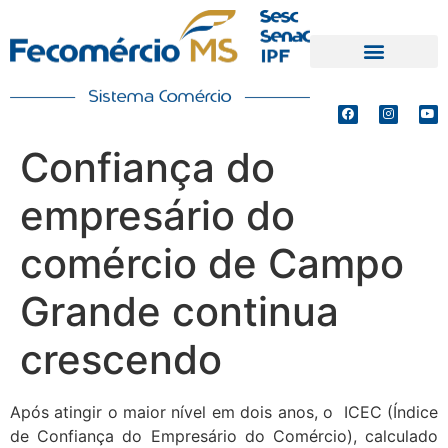
PRODUTOS E SERVIÇOS
DEFESA DE INTERESSES
Confiança do
empresário do
comércio de Campo
Grande continua
crescendo
Após atingir o maior nível em dois anos, o ICEC (Índice
de Confiança do Empresário do Comércio), calculado