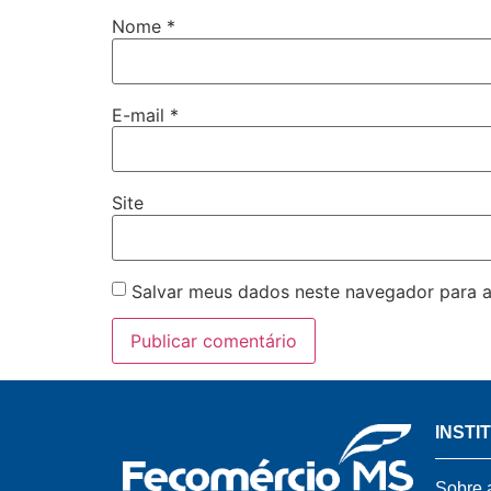
Nome
*
E-mail
*
Site
Salvar meus dados neste navegador para a
INSTI
Sobre 