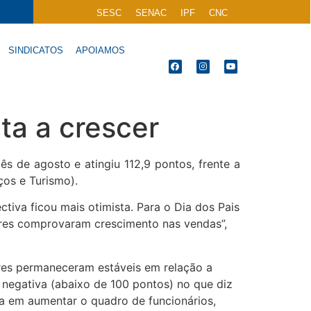
SESC
SENAC
IPF
CNC
SINDICATOS
APOIAMOS
ta a crescer
 de agosto e atingiu 112,9 pontos, frente a
os e Turismo).
iva ficou mais otimista. Para o Dia dos Pais
ores comprovaram crescimento nas vendas”,
ores permaneceram estáveis em relação a
 negativa (abaixo de 100 pontos) no que diz
la em aumentar o quadro de funcionários,