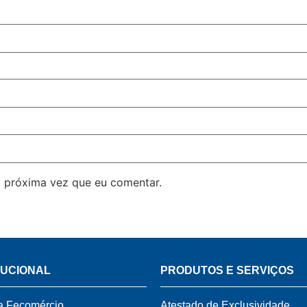
 próxima vez que eu comentar.
TUCIONAL
PRODUTOS E SERVIÇOS
a Fecomércio
Atestado de Exclusividade