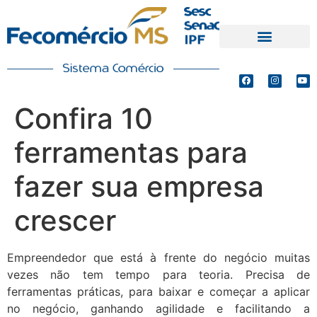
PRODUTOS E SERVIÇOS
DEFESA DE INTERESSES
Confira 10
ferramentas para
fazer sua empresa
crescer
Empreendedor que está à frente do negócio muitas
vezes não tem tempo para teoria. Precisa de
ferramentas práticas, para baixar e começar a aplicar
no negócio, ganhando agilidade e facilitando a