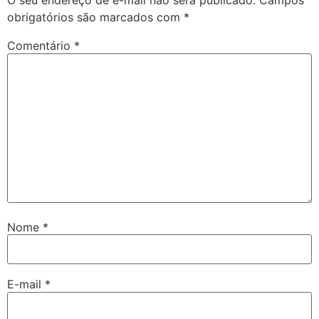
O seu endereço de e-mail não será publicado.
Campos
obrigatórios são marcados com
*
Comentário
*
Nome
*
E-mail
*