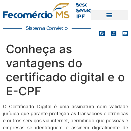
PRODUTOS E SERVIÇOS
DEFESA DE INTERESSES
Conheça as
vantagens do
certificado digital e o
E-CPF
O Certificado Digital é uma assinatura com validade
jurídica que garante proteção às transações eletrônicas
e outros serviços via internet, permitindo que pessoas e
empresas se identifiquem e assinem digitalmente de