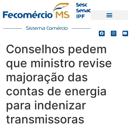
PRODUTOS E SERVIÇOS
DEFESA DE INTERESSES
Conselhos pedem
que ministro revise
majoração das
contas de energia
para indenizar
transmissoras