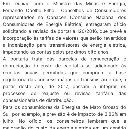
Em reunião com o Ministro das Minas e Energia,
Fernando Coelho Filho, Conselhos de Consumidores
representados no Conacen (Conselho Nacional dos
Consumidores de Energia Elétrica) entregaram ofício
solicitando a revisão da portaria 120/2016, que prevê a
incorporação às tarifas de valores que serão revertidos
à indenização para transmissoras de energia elétrica,
impactando as contas pelos próximos oito anos.
A portaria trata das parcelas de remuneração e
depreciação do custo de capital a ser adicionado às
receitas anuais permitidas que compõem a base
regulatória das concessionárias de transmissão e que, a
partir deste ano, de 2017, passam a integrar os
processos de reajuste ou revisão tarifária das
concessionárias de distribuição.
Para os consumidores da Energisa de Mato Grosso do
Sul, por exemplo, a previsão é de impacto de 3,86% em
julho. No ofício, os conselheiros lembram que a
majoração do custo da energia elétrica em um cenário