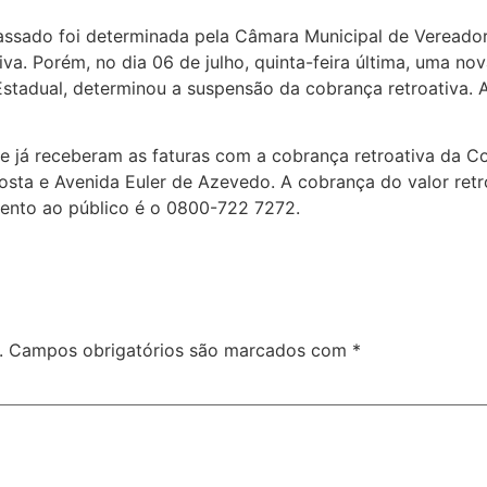
ssado foi determinada pela Câmara Municipal de Vereadore
va. Porém, no dia 06 de julho, quinta-feira última, uma no
Estadual, determinou a suspensão da cobrança retroativa. Ag
já receberam as faturas com a cobrança retroativa da Cos
sta e Avenida Euler de Azevedo. A cobrança do valor retro
mento ao público é o 0800-722 7272.
.
Campos obrigatórios são marcados com
*