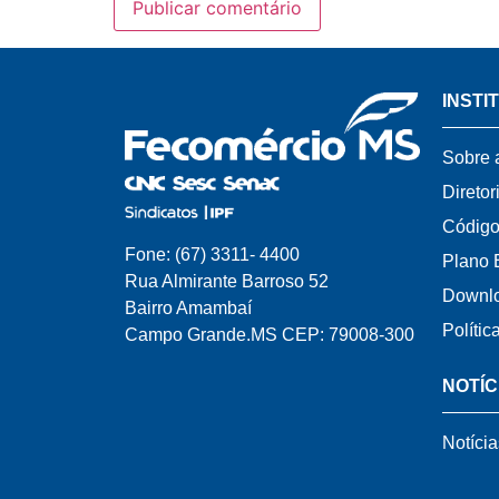
INSTI
Sobre 
Diretor
Código
Fone: (67) 3311- 4400
Plano 
Rua Almirante Barroso 52
Downl
Bairro Amambaí
Polític
Campo Grande.MS CEP: 79008-300
NOTÍC
Notícia