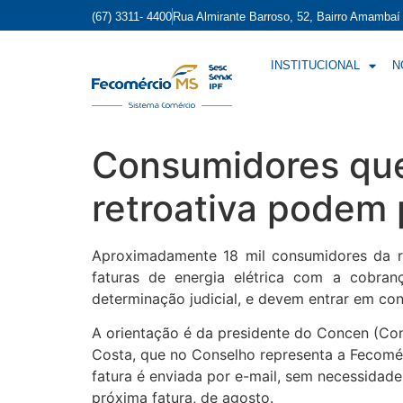
(67) 3311- 4400
Rua Almirante Barroso, 52, Bairro Amamba
INSTITUCIONAL
N
Consumidores que
retroativa podem 
Aproximadamente 18 mil consumidores da r
faturas de energia elétrica com a cobran
determinação judicial, e devem entrar em con
A orientação é da presidente do Concen (Co
Costa, que no Conselho representa a Fecomé
fatura é enviada por e-mail, sem necessidad
próxima fatura, de agosto.