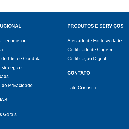
TUCIONAL
PRODUTOS E SERVIÇOS
a Fecomércio
Atestado de Exclusividade
ia
Certificado de Origem
 de Ética e Conduta
Certificação Digital
Estratégico
CONTATO
oads
a de Privacidade
Fale Conosco
IAS
s Gerais