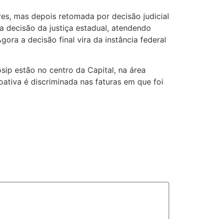
s, mas depois retomada por decisão judicial
va decisão da justiça estadual, atendendo
ora a decisão final vira da instância federal
ip estão no centro da Capital, na área
ativa é discriminada nas faturas em que foi