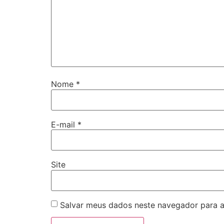
Nome
*
E-mail
*
Site
Salvar meus dados neste navegador para a