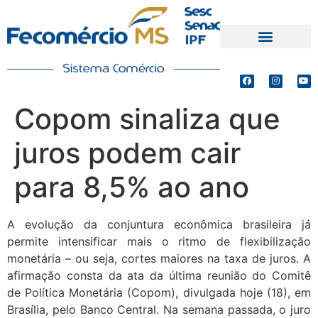
PRODUTOS E SERVIÇOS
DEFESA DE INTERESSES
Copom sinaliza que
juros podem cair
para 8,5% ao ano
A evolução da conjuntura econômica brasileira já
permite intensificar mais o ritmo de flexibilização
monetária – ou seja, cortes maiores na taxa de juros. A
afirmação consta da ata da última reunião do Comitê
de Política Monetária (Copom), divulgada hoje (18), em
Brasília, pelo Banco Central. Na semana passada, o juro