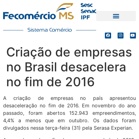
PRODUTOS E SERVIÇOS
DEFESA DE INTERESSES
Criação de empresas
no Brasil desacelera
no fim de 2016
A criação de empresas no país apresentou
desaceleração no fim de 2016. Em novembro do ano
passado, foram abertos 152.943 empreendimentos,
4,4% a menos que em outubro. Os dados foram
divulgados nessa terça-feira (31) pela Serasa Experian.