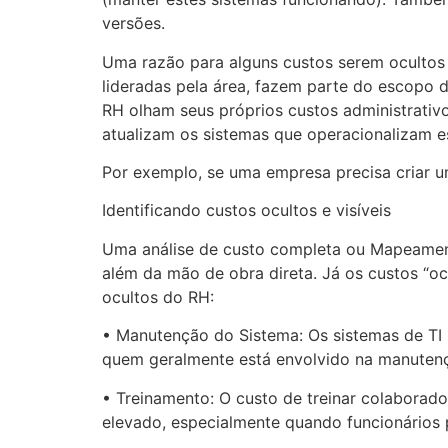
versões.
Uma razão para alguns custos serem ocultos 
lideradas pela área, fazem parte do escopo d
RH olham seus próprios custos administrativ
atualizam os sistemas que operacionalizam e
Por exemplo, se uma empresa precisa criar um
Identificando custos ocultos e visíveis
Uma análise de custo completa ou Mapeamento
além da mão de obra direta. Já os custos “ocu
ocultos do RH:
• Manutenção do Sistema: Os sistemas de TI 
quem geralmente está envolvido na manutençã
• Treinamento: O custo de treinar colaborad
elevado, especialmente quando funcionários 