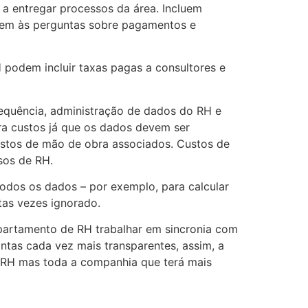
 a entregar processos da área. Incluem
dem às perguntas sobre pagamentos e
 podem incluir taxas pagas a consultores e
requência, administração de dados do RH e
ra custos já que os dados devem ser
custos de mão de obra associados. Custos de
sos de RH.
odos os dados – por exemplo, para calcular
tas vezes ignorado.
epartamento de RH trabalhar em sincronia com
ntas cada vez mais transparentes, assim, a
 o RH mas toda a companhia que terá mais