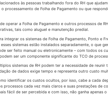
relacionados às pessoas trabalhando fora do RH que ajudam
a o processamento de Folha de Pagamento ou que respon
s de operar a Folha de Pagamento e outros processos de RH
ativas, tais como aluguel e manutenção predial.
ara integrar os sistemas de Folha de Pagamento, Ponto e F
s esses sistemas estão instalados separadamente, o que ge
 pode ser feito manual ou eletronicamente – com todos os 
 podem ser um componente significante do TCO de proces
iplos sistemas de RH podem ter a necessidade de reunir t
dação de dados exige tempo e representa outro custo mui
o identificar os custos ocultos, por isso, cabe a cada d
os processos cada vez mais claros e suas prestações de co
 mais fácil de ser percebida e com isso, não ganha apenas