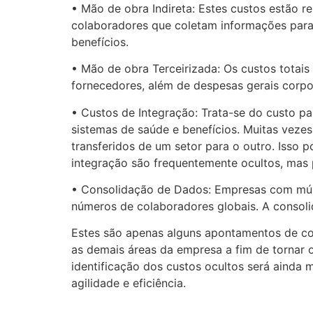
• Mão de obra Indireta: Estes custos estão 
colaboradores que coletam informações par
benefícios.
• Mão de obra Terceirizada: Os custos totai
fornecedores, além de despesas gerais corpor
• Custos de Integração: Trata-se do custo p
sistemas de saúde e benefícios. Muitas veze
transferidos de um setor para o outro. Isso
integração são frequentemente ocultos, mas
• Consolidação de Dados: Empresas com múlt
números de colaboradores globais. A consoli
Estes são apenas alguns apontamentos de com
as demais áreas da empresa a fim de tornar 
identificação dos custos ocultos será ainda
agilidade e eficiência.