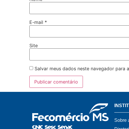
E-mail
*
Site
Salvar meus dados neste navegador para a
INSTI
Sobre 