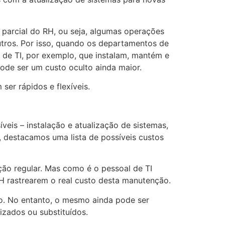
parcial do RH, ou seja, algumas operações
utros. Por isso, quando os departamentos de
 de TI, por exemplo, que instalam, mantém e
ode ser um custo oculto ainda maior.
er rápidos e flexíveis.
is – instalação e atualização de sistemas,
r, destacamos uma lista de possíveis custos
ção regular. Mas como é o pessoal de TI
H rastrearem o real custo desta manutenção.
do. No entanto, o mesmo ainda pode ser
izados ou substituídos.