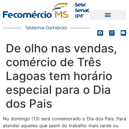
PRODUTOS E SERVIÇOS
DEFESA DE INTERESSES
De olho nas vendas,
comércio de Três
Lagoas tem horário
especial para o Dia
dos Pais
No domingo (13) será comemorado o Dia dos Pais. Para
atender aqueles que saem do trabalho mais tarde ou