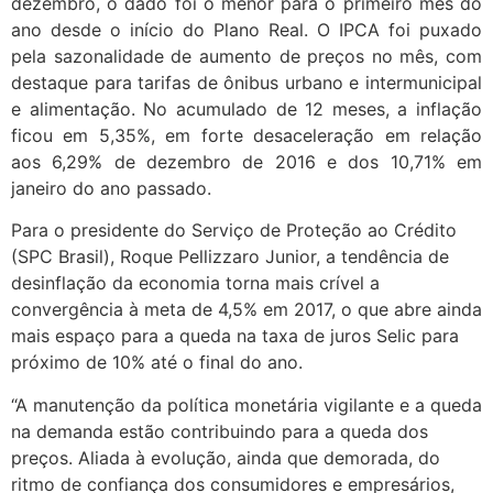
dezembro, o dado foi o menor para o primeiro mês do
ano desde o início do Plano Real. O IPCA foi puxado
pela sazonalidade de aumento de preços no mês, com
destaque para tarifas de ônibus urbano e intermunicipal
e alimentação. No acumulado de 12 meses, a inflação
ficou em 5,35%, em forte desaceleração em relação
aos 6,29% de dezembro de 2016 e dos 10,71% em
janeiro do ano passado.
Para o presidente do Serviço de Proteção ao Crédito
(SPC Brasil), Roque Pellizzaro Junior, a tendência de
desinflação da economia torna mais crível a
convergência à meta de 4,5% em 2017, o que abre ainda
mais espaço para a queda na taxa de juros Selic para
próximo de 10% até o final do ano.
“A manutenção da política monetária vigilante e a queda
na demanda estão contribuindo para a queda dos
preços. Aliada à evolução, ainda que demorada, do
ritmo de confiança dos consumidores e empresários,