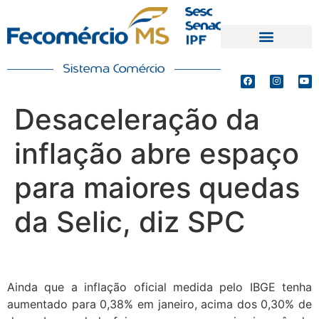
PRODUTOS E SERVIÇOS
DEFESA DE INTERESSES
Desaceleração da
inflação abre espaço
para maiores quedas
da Selic, diz SPC
Ainda que a inflação oficial medida pelo IBGE tenha
aumentado para 0,38% em janeiro, acima dos 0,30% de