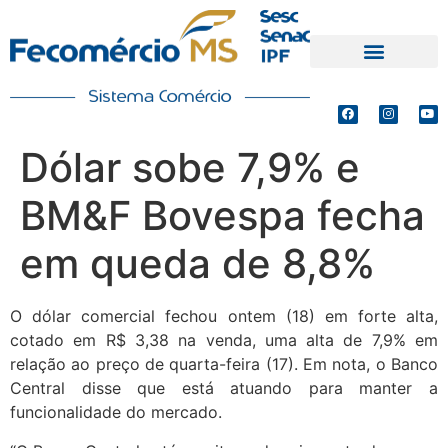
PRODUTOS E SERVIÇOS
DEFESA DE INTERESSES
Dólar sobe 7,9% e
BM&F Bovespa fecha
em queda de 8,8%
O dólar comercial fechou ontem (18) em forte alta,
cotado em R$ 3,38 na venda, uma alta de 7,9% em
relação ao preço de quarta-feira (17). Em nota, o Banco
Central disse que está atuando para manter a
funcionalidade do mercado.