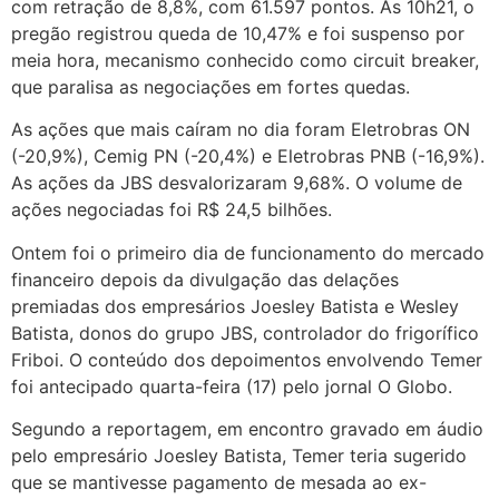
com retração de 8,8%, com 61.597 pontos. Às 10h21, o
pregão registrou queda de 10,47% e foi suspenso por
meia hora, mecanismo conhecido como circuit breaker,
que paralisa as negociações em fortes quedas.
As ações que mais caíram no dia foram Eletrobras ON
(-20,9%), Cemig PN (-20,4%) e Eletrobras PNB (-16,9%).
As ações da JBS desvalorizaram 9,68%. O volume de
ações negociadas foi R$ 24,5 bilhões.
Ontem foi o primeiro dia de funcionamento do mercado
financeiro depois da divulgação das delações
premiadas dos empresários Joesley Batista e Wesley
Batista, donos do grupo JBS, controlador do frigorífico
Friboi. O conteúdo dos depoimentos envolvendo Temer
foi antecipado quarta-feira (17) pelo jornal O Globo.
Segundo a reportagem, em encontro gravado em áudio
pelo empresário Joesley Batista, Temer teria sugerido
que se mantivesse pagamento de mesada ao ex-