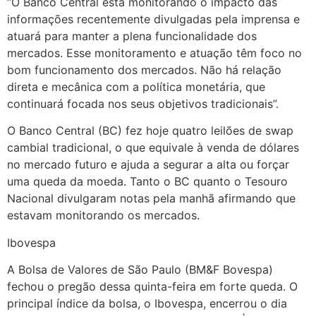
“O Banco Central está monitorando o impacto das
informações recentemente divulgadas pela imprensa e
atuará para manter a plena funcionalidade dos
mercados. Esse monitoramento e atuação têm foco no
bom funcionamento dos mercados. Não há relação
direta e mecânica com a política monetária, que
continuará focada nos seus objetivos tradicionais”.
O Banco Central (BC) fez hoje quatro leilões de swap
cambial tradicional, o que equivale à venda de dólares
no mercado futuro e ajuda a segurar a alta ou forçar
uma queda da moeda. Tanto o BC quanto o Tesouro
Nacional divulgaram notas pela manhã afirmando que
estavam monitorando os mercados.
Ibovespa
A Bolsa de Valores de São Paulo (BM&F Bovespa)
fechou o pregão dessa quinta-feira em forte queda. O
principal índice da bolsa, o Ibovespa, encerrou o dia