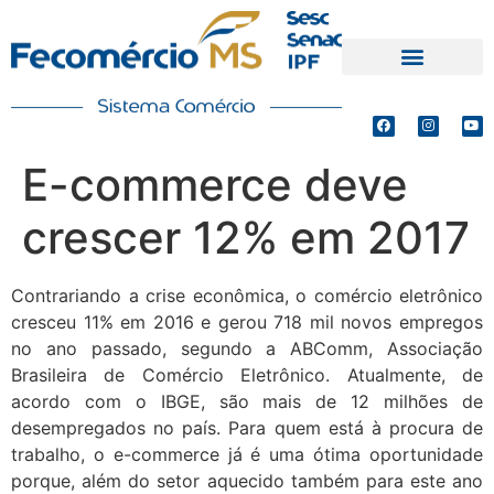
PRODUTOS E SERVIÇOS
DEFESA DE INTERESSES
E-commerce deve
crescer 12% em 2017
Contrariando a crise econômica, o comércio eletrônico
cresceu 11% em 2016 e gerou 718 mil novos empregos
no ano passado, segundo a ABComm, Associação
Brasileira de Comércio Eletrônico. Atualmente, de
acordo com o IBGE, são mais de 12 milhões de
desempregados no país. Para quem está à procura de
trabalho, o e-commerce já é uma ótima oportunidade
porque, além do setor aquecido também para este ano