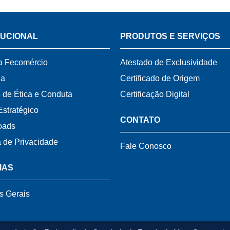
TUCIONAL
PRODUTOS E SERVIÇOS
a Fecomércio
Atestado de Exclusividade
ia
Certificado de Origem
 de Ética e Conduta
Certificação Digital
Estratégico
CONTATO
oads
a de Privacidade
Fale Conosco
IAS
s Gerais