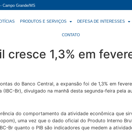
í - Campo Grande/MS
OTÍCIAS
PRODUTOS E SERVIÇOS
DEFESA DE INTERESSES
CONTATO
l cresce 1,3% em fevere
contas do Banco Central, a expansão foi de 1,3% em feverei
 (IBC-Br), divulgado na manhã desta segunda-feira pela au
erência do comportamento da atividade econômica que sirva
Copom), uma vez que o dado oficial do Produto Interno Bru
IBC-Br quanto o PIB são indicadores que medem a atividad