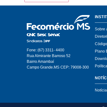
INSTI
Sobre 
Diretor
Código
Fone: (67) 3311- 4400
Plano 
Rua Almirante Barroso 52
Downl
Bairro Amambaí
Polític
Campo Grande.MS CEP: 79008-300
NOTÍC
Notícia