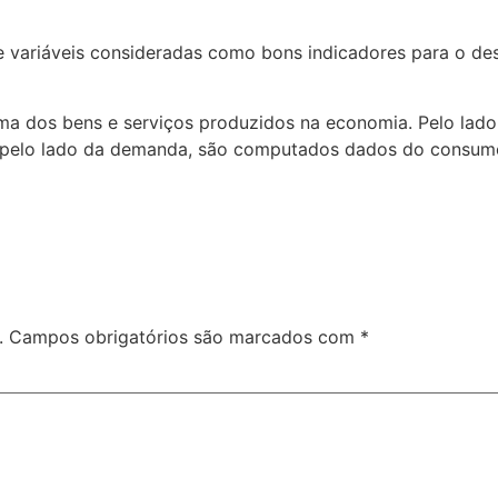
 de variáveis consideradas como bons indicadores para o 
oma dos bens e serviços produzidos na economia. Pelo lado
 Já pelo lado da demanda, são computados dados do consum
.
Campos obrigatórios são marcados com
*