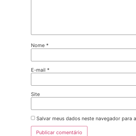
Nome
*
E-mail
*
Site
Salvar meus dados neste navegador para a