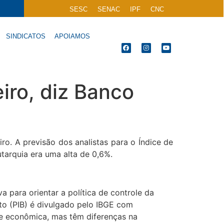
SESC
SENAC
IPF
CNC
SINDICATOS
APOIAMOS
iro, diz Banco
ro. A previsão dos analistas para o Índice de
tarquia era uma alta de 0,6%.
 para orientar a política de controle da
to (PIB) é divulgado pelo IBGE com
e econômica, mas têm diferenças na