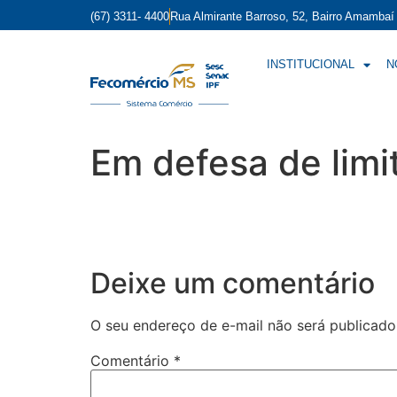
(67) 3311- 4400
Rua Almirante Barroso, 52, Bairro Amamba
INSTITUCIONAL
N
Em defesa de limi
Deixe um comentário
O seu endereço de e-mail não será publicado
Comentário
*