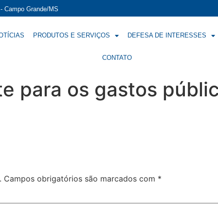
í - Campo Grande/MS
OTÍCIAS
PRODUTOS E SERVIÇOS
DEFESA DE INTERESSES
CONTATO
te para os gastos públi
.
Campos obrigatórios são marcados com
*