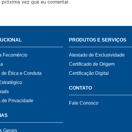
 próxima vez que eu comentar.
TUCIONAL
PRODUTOS E SERVIÇOS
a Fecomércio
Atestado de Exclusividade
ia
Certificado de Origem
 de Ética e Conduta
Certificação Digital
Estratégico
CONTATO
oads
a de Privacidade
Fale Conosco
IAS
s Gerais