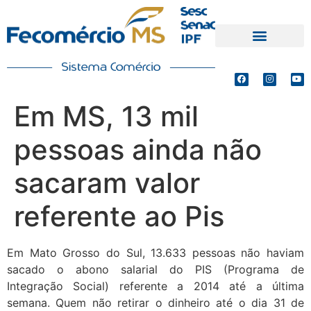
PRODUTOS E SERVIÇOS
DEFESA DE INTERESSES
Em MS, 13 mil
pessoas ainda não
sacaram valor
referente ao Pis
Em Mato Grosso do Sul, 13.633 pessoas não haviam
sacado o abono salarial do PIS (Programa de
Integração Social) referente a 2014 até a última
semana. Quem não retirar o dinheiro até o dia 31 de