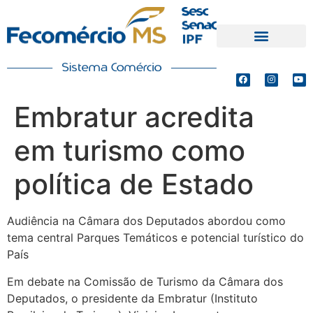
PRODUTOS E SERVIÇOS
DEFESA DE INTERESSES
Embratur acredita
em turismo como
política de Estado
Audiência na Câmara dos Deputados abordou como
tema central Parques Temáticos e potencial turístico do
País
Em debate na Comissão de Turismo da Câmara dos
Deputados, o presidente da Embratur (Instituto