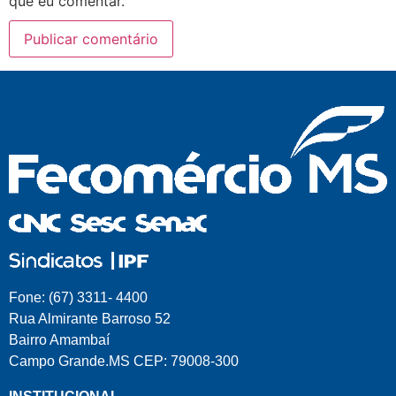
que eu comentar.
Fone: (67) 3311- 4400
Rua Almirante Barroso 52
Bairro Amambaí
Campo Grande.MS CEP: 79008-300