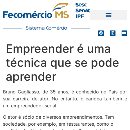
PRODUTOS E SERVIÇOS
DEFESA DE INTERESSES
Empreender é uma
técnica que se pode
aprender
Bruno Gagliasso, de 35 anos, é conhecido no País por
sua carreira de ator. No entanto, o carioca também é
um empreendedor serial.
O ator é sócio de diversos empreendimentos. Tem
sociedade, por exemplo, em restaurantes, como o