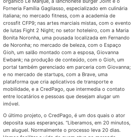
orgânico Le Manjue, a lanchonete Burger Joint e o
Forneria Família Gagliasso, especializado em culinária
italiana; no mercado fitness, com a academia de
crossfit CFP9; nas artes marciais mistas, com o evento
de lutas Fight 2 Night; no setor hoteleiro, com a Maria
Bonita Noronha, uma pousada localizada em Fernando
de Noronha; no mercado de beleza, com o Espaço
Gioh, um salão montado com a esposa, Giovanna
Ewbank; na produção de conteúdo, com o Gioh, um
portal também gerenciado em parceria com Giovanna;
e no mercado de startups, com a Brave, uma
plataforma que cria aplicativos de transporte e
mobilidade, e a CredPago, que intermedia o contato
entre locatários e pessoas que desejam alugar um
imóvel.
O último projeto, o CredPago, é um dos quais o ator
deposita suas esperanças. “Liberamos, em 20 minutos,
um aluguel. Normalmente o processo leva 20 dias.