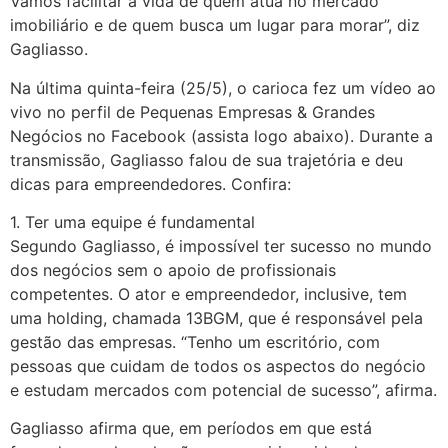
Vamos facilitar a vida de quem atua no mercado
imobiliário e de quem busca um lugar para morar”, diz
Gagliasso.
Na última quinta-feira (25/5), o carioca fez um vídeo ao
vivo no perfil de Pequenas Empresas & Grandes
Negócios no Facebook (assista logo abaixo). Durante a
transmissão, Gagliasso falou de sua trajetória e deu
dicas para empreendedores. Confira:
1. Ter uma equipe é fundamental
Segundo Gagliasso, é impossível ter sucesso no mundo
dos negócios sem o apoio de profissionais
competentes. O ator e empreendedor, inclusive, tem
uma holding, chamada 13BGM, que é responsável pela
gestão das empresas. “Tenho um escritório, com
pessoas que cuidam de todos os aspectos do negócio
e estudam mercados com potencial de sucesso”, afirma.
Gagliasso afirma que, em períodos em que está