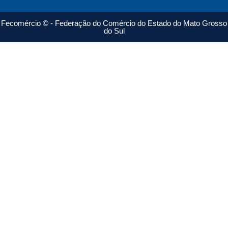
Fecomércio © - Federação do Comércio do Estado do Mato Grosso
do Sul