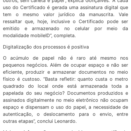
outros, sem caneta e papel”, explica Gonçalves. “A cada
uso do Certificado é gerada uma assinatura digital que
tem o mesmo valor jurídico da manuscrita. Vale
ressaltar que, hoje, inclusive o Certificado pode ser
emitido e armazenado no celular por meio da
modalidade mobileID”, completa.
Digitalização dos processos é positiva
O acúmulo de papel não é raro até mesmo nos
pequenos negócios. Além de ocupar espaço e não ser
eficiente, produzir e armazenar documentos no meio
físico é custoso. “Basta refletir: quanto custa o metro
quadrado do local onde está armazenada toda a
papelada do seu negócio? Documentos produzidos e
assinados digitalmente no meio eletrônico não ocupam
espaço e dispensam o uso do papel, a necessidade de
autenticação, o deslocamento para o envio, entre
outras etapas”, conclui Leonardo.