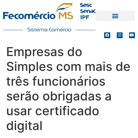
PRODUTOS E SERVIÇOS
DEFESA DE INTERESSES
Empresas do
Simples com mais de
três funcionários
serão obrigadas a
usar certificado
digital