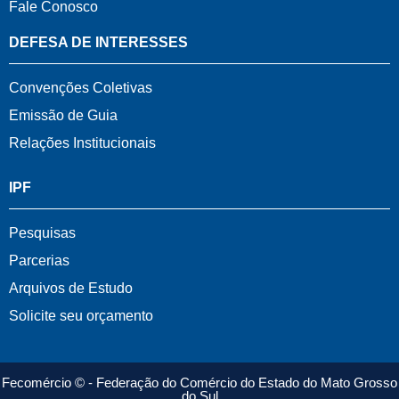
Fale Conosco
DEFESA DE INTERESSES
Convenções Coletivas
Emissão de Guia
Relações Institucionais
IPF
Pesquisas
Parcerias
Arquivos de Estudo
Solicite seu orçamento
Fecomércio © - Federação do Comércio do Estado do Mato Grosso
do Sul