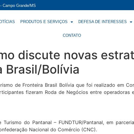
í - Campo Grande/MS
OTÍCIAS
PRODUTOS E SERVIÇOS
DEFESA DE INTERESSES
CONTATO
mo discute novas estrat
 Brasil/Bolívia
rismo de Fronteira Brasil Bolívia que foi realizado em 
participantes fizeram Roda de Negócios entre operadoras
e Turismo do Pantanal – FUNDTUR/Pantanal, em parcer
Confederação Nacional do Comércio (CNC).