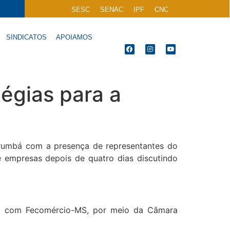
SESC
SENAC
IPF
CNC
SINDICATOS
APOIAMOS
égias para a
Corumbá com a presença de representantes do
 e empresas depois de quatro dias discutindo
ia com Fecomércio-MS, por meio da Câmara