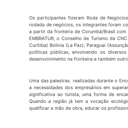
Os participantes fizeram Roda de Negócios
rodada de negócios, os integrantes foram con
a partir da fronteira de Corumbá/Brasil com 
EMBRATUR, o Conselho de Turismo da CNC e O
Curitiba) Bolívia (La Paz), Paraguai (Assunç
políticas públicas, envolvendo os divers
desenvolvimento na fronteira e também outro
Uma das palestras realizadas durante o Enc
a necessidades dos empresários em superar 
significativa ao turista, uma forma de enc
Quando a região já tem a vocação ecológic
qualificar a mão de obra, educar os profissio