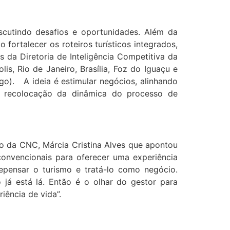
scutindo desafios e oportunidades. Além da
fortalecer os roteiros turísticos integrados,
s da Diretoria de Inteligência Competitiva da
, Rio de Janeiro, Brasília, Foz do Iguaçu e
ago). A ideia é estimular negócios, alinhando
 a recolocação da dinâmica do processo de
o da CNC, Márcia Cristina Alves que apontou
convencionais para oferecer uma experiência
repensar o turismo e tratá-lo como negócio.
já está lá. Então é o olhar do gestor para
iência de vida”.