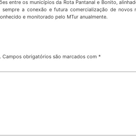
ções entre os municípios da Rota Pantanal e Bonito, alinha
do sempre a conexão e futura comercialização de novos ro
reconhecido e monitorado pelo MTur anualmente.
.
Campos obrigatórios são marcados com
*