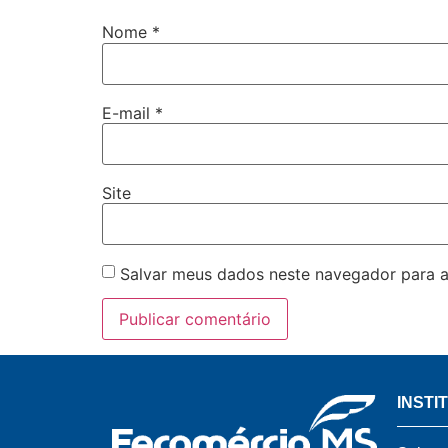
Nome
*
E-mail
*
Site
Salvar meus dados neste navegador para a
INSTI