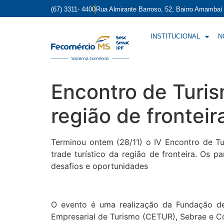
(67) 3311- 4400
Rua Almirante Barroso, 52, Bairro Amamba
INSTITUCIONAL
N
Encontro de Turis
região de fronteira
Terminou ontem (28/11) o IV Encontro de Tu
trade turístico da região de fronteira. Os 
desafios e oportunidades
O evento é uma realização da Fundação d
Empresarial de Turismo (CETUR), Sebrae e 