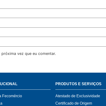
 próxima vez que eu comentar.
TUCIONAL
PRODUTOS E SERVIÇOS
a Fecomércio
Atestado de Exclusividade
ia
Certificado de Origem