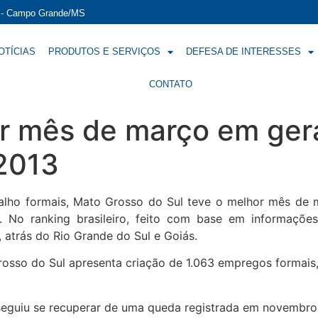
í - Campo Grande/MS
OTÍCIAS
PRODUTOS E SERVIÇOS
DEFESA DE INTERESSES
CONTATO
r mês de março em ger
2013
balho formais, Mato Grosso do Sul teve o melhor mês d
. No ranking brasileiro, feito com base em informaçõ
, atrás do Rio Grande do Sul e Goiás.
sso do Sul apresenta criação de 1.063 empregos formais, 
eguiu se recuperar de uma queda registrada em novembro (