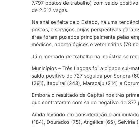
7.797 postos de trabalho) com saldo positiv
de 2.517 vagas.
Na análise feita pelo Estado, há uma tendên
postos, e serviços, cujas perspectivas para
área foram puxados principalmente pelas emp
médicos, odontológicos e veterinários (70 no
Já o mercado de trabalho na indústria se re
Municípios – Três Lagoas foi a cidade sul-m
saldo positivo de 727 seguida por Sonora (6
(291), Itaquiraí (243), Maracaju (214) e Coru
Embora o resultado da Capital nos três prim
que contrataram com saldo negativo de 377 
Ainda levando em consideração o acumulado d
(184), Dourados (75), Angélica (65), Selvíria