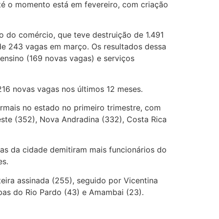
até o momento está em fevereiro, com criação
o do comércio, que teve destruição de 1.491
 de 243 vagas em março. Os resultados dessa
ensino (169 novas vagas) e serviços
216 novas vagas nos últimos 12 meses.
rmais no estado no primeiro trimestre, com
ste (352), Nova Andradina (332), Costa Rica
as da cidade demitiram mais funcionários do
es.
ira assinada (255), seguido por Vicentina
Ribas do Rio Pardo (43) e Amambai (23).