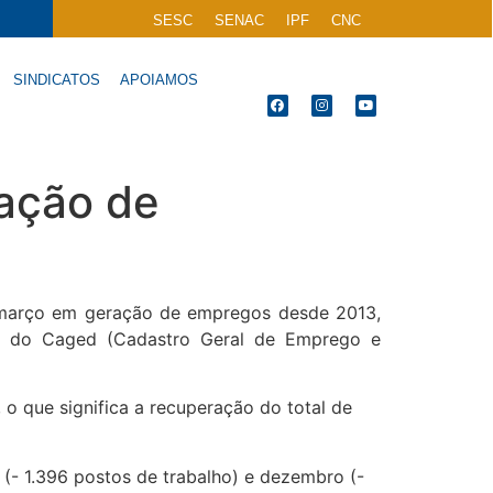
SESC
SENAC
IPF
CNC
SINDICATOS
APOIAMOS
ação de
e março em geração de empregos desde 2013,
es do Caged (Cadastro Geral de Emprego e
o que significa a recuperação do total de
- 1.396 postos de trabalho) e dezembro (-