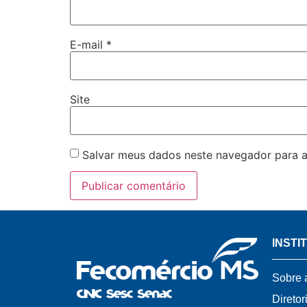
E-mail
*
Site
Salvar meus dados neste navegador para a
INSTI
Sobre 
Diretor