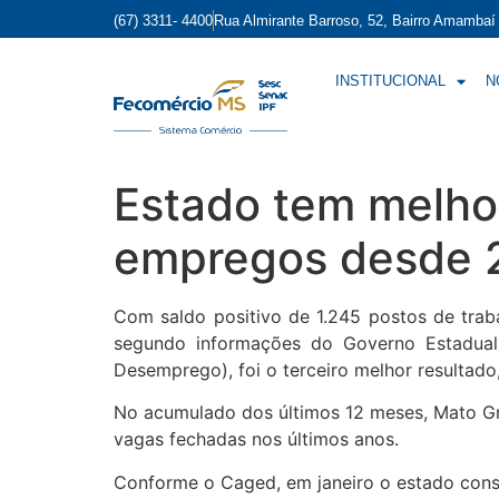
(67) 3311- 4400
Rua Almirante Barroso, 52, Bairro Amamba
INSTITUCIONAL
N
Estado tem melho
empregos desde 
Com saldo positivo de 1.245 postos de tra
segundo informações do Governo Estadual
Desemprego), foi o terceiro melhor resultado
No acumulado dos últimos 12 meses, Mato Gro
vagas fechadas nos últimos anos.
Conforme o Caged, em janeiro o estado cons