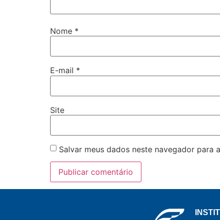
Nome
*
E-mail
*
Site
Salvar meus dados neste navegador para a
INSTI