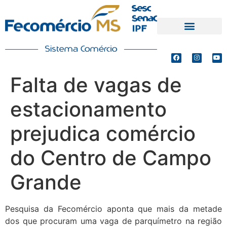
PRODUTOS E SERVIÇOS
DEFESA DE INTERESSES
Falta de vagas de
estacionamento
prejudica comércio
do Centro de Campo
Grande
Pesquisa da Fecomércio aponta que mais da metade
dos que procuram uma vaga de parquímetro na região